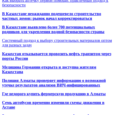
Как выбрать аптечку первой помощи: практичный подход к
безопасности
В Казахстане неожиданно подешевело строительство
частных домов: рынок начал корректироваться
В Казахстане выявлено более 700 потенциальных
родников для укрепления водной безопасности страны
Системный подход к выбору строительных материалов оптом
для разных задач
Казахстан отказывается провозить нефть транзитом через
порты России
Медицина Германии открыта и доступна жителям
Казахстана
Полиция Алматы проверяет информацию о возможной
утечке результатов анализов ВИЧ-инфицированных
Где недорого купить фермерскую продукцию в Алматы
Семь автобусов временно изменили схемы движения в
Астане