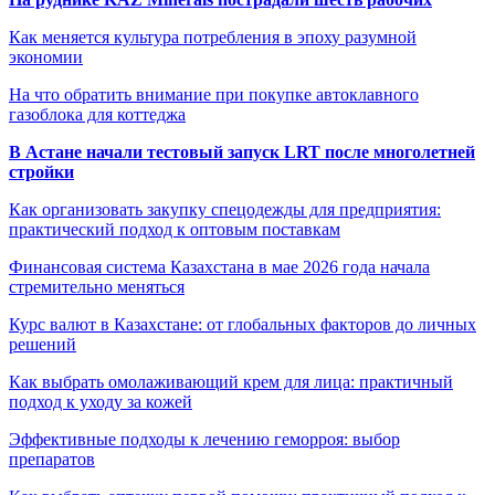
Как меняется культура потребления в эпоху разумной
экономии
На что обратить внимание при покупке автоклавного
газоблока для коттеджа
В Астане начали тестовый запуск LRT после многолетней
стройки
Как организовать закупку спецодежды для предприятия:
практический подход к оптовым поставкам
Финансовая система Казахстана в мае 2026 года начала
стремительно меняться
Курс валют в Казахстане: от глобальных факторов до личных
решений
Как выбрать омолаживающий крем для лица: практичный
подход к уходу за кожей
Эффективные подходы к лечению геморроя: выбор
препаратов