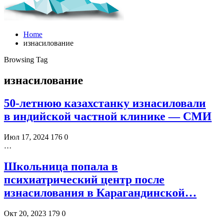
Home
изнасилование
Browsing Tag
изнасилование
50-летнюю казахстанку изнасиловали
в индийской частной клинике — СМИ
Июл 17, 2024
176
0
…
Школьница попала в
психиатрический центр после
изнасилования в Карагандинской…
Окт 20, 2023
179
0