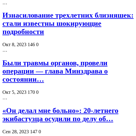
…
Изнасилование трехлетних близняшек:
стали известны шокирующие
подробности
Окт 8, 2023
146
0
…
Были травмы органов, провели
операции — глава Минздрава о
состоянии…
Окт 5, 2023
170
0
…
«Он делал мне больно»: 20-летнего
экибастузца осудили по делу об…
Сен 28, 2023
147
0