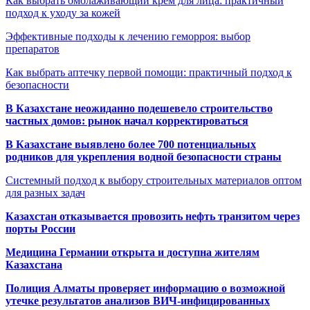
Как выбрать омолаживающий крем для лица: практичный
подход к уходу за кожей
Эффективные подходы к лечению геморроя: выбор
препаратов
Как выбрать аптечку первой помощи: практичный подход к
безопасности
В Казахстане неожиданно подешевело строительство
частных домов: рынок начал корректироваться
В Казахстане выявлено более 700 потенциальных
родников для укрепления водной безопасности страны
Системный подход к выбору строительных материалов оптом
для разных задач
Казахстан отказывается провозить нефть транзитом через
порты России
Медицина Германии открыта и доступна жителям
Казахстана
Полиция Алматы проверяет информацию о возможной
утечке результатов анализов ВИЧ-инфицированных