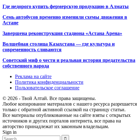
Где недорого купить фермерскую продукцию в Алматы
Семь автобусов временно изменили схемы движения в
Астане
Завершена реконструкция стадиона «Астана Арена»
Волшебная столица Казахстана — где культура и
современность сливаются
Советский миф о чести и реальная история предательства
собственного народа
Реклама на сайте
Политика конфиденциальности
Пользовательское соглашение
© 2026 - Твой Алтай. Все права защищены.
Любое копирование материалов с нашего ресурса разрешается
только с обратной активной ссылкой на страницу статьи.
Все материалы опубликованные на сайте взяты с открытых
источников и других порталов интернета, все права на
авторство принадлежат их законным владельцам.
Sign in