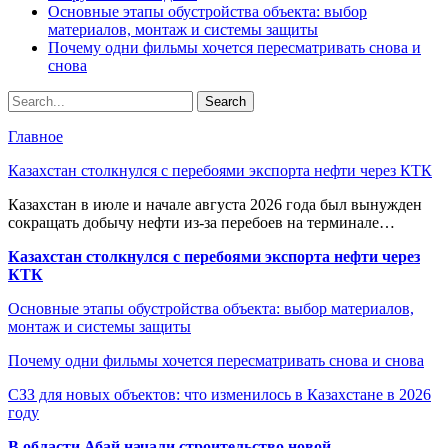
Основные этапы обустройства объекта: выбор
материалов, монтаж и системы защиты
Почему одни фильмы хочется пересматривать снова и
снова
Главное
Казахстан столкнулся с перебоями экспорта нефти через КТК
Казахстан в июле и начале августа 2026 года был вынужден
сокращать добычу нефти из-за перебоев на терминале…
Казахстан столкнулся с перебоями экспорта нефти через
КТК
Основные этапы обустройства объекта: выбор материалов,
монтаж и системы защиты
Почему одни фильмы хочется пересматривать снова и снова
СЗЗ для новых объектов: что изменилось в Казахстане в 2026
году
В области Абай начали строительство новой