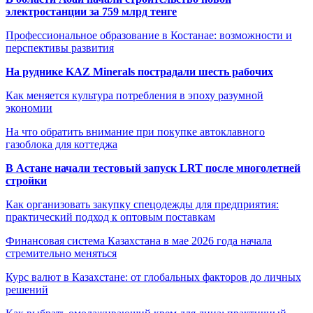
электростанции за 759 млрд тенге
Профессиональное образование в Костанае: возможности и
перспективы развития
На руднике KAZ Minerals пострадали шесть рабочих
Как меняется культура потребления в эпоху разумной
экономии
На что обратить внимание при покупке автоклавного
газоблока для коттеджа
В Астане начали тестовый запуск LRT после многолетней
стройки
Как организовать закупку спецодежды для предприятия:
практический подход к оптовым поставкам
Финансовая система Казахстана в мае 2026 года начала
стремительно меняться
Курс валют в Казахстане: от глобальных факторов до личных
решений