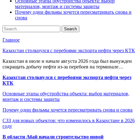
Основные этапы обустройства объекта: выбор
материалов, монтаж и системы защиты
Почему одни фильмы хочется пересматривать снова и
снова
Главное
Казахстан столкнулся с перебоями экспорта нефти через КТК
Казахстан в июле и начале августа 2026 года был вынужден
сокращать добычу нефти из-за перебоев на терминале…
Казахстан столкнулся с перебоями экспорта нефти через
КТК
Основные этапы обустройства объекта: выбор материалов,
монтаж и системы защиты
Почему одни фильмы хочется пересматривать снова и снова
СЗЗ для новых объектов: что изменилось в Казахстане в 2026
году
В области Абай начали строительство новой