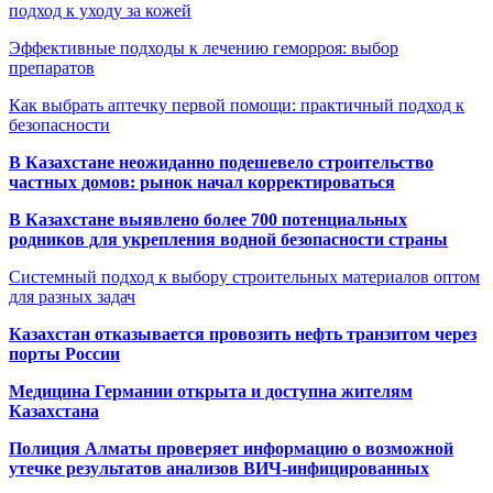
подход к уходу за кожей
Эффективные подходы к лечению геморроя: выбор
препаратов
Как выбрать аптечку первой помощи: практичный подход к
безопасности
В Казахстане неожиданно подешевело строительство
частных домов: рынок начал корректироваться
В Казахстане выявлено более 700 потенциальных
родников для укрепления водной безопасности страны
Системный подход к выбору строительных материалов оптом
для разных задач
Казахстан отказывается провозить нефть транзитом через
порты России
Медицина Германии открыта и доступна жителям
Казахстана
Полиция Алматы проверяет информацию о возможной
утечке результатов анализов ВИЧ-инфицированных