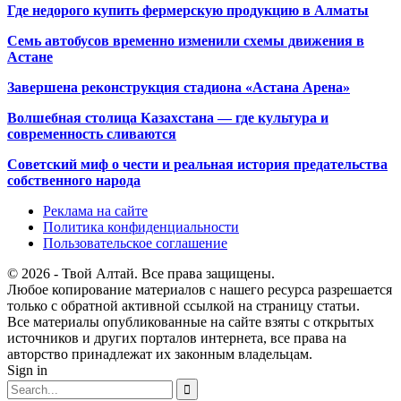
Где недорого купить фермерскую продукцию в Алматы
Семь автобусов временно изменили схемы движения в
Астане
Завершена реконструкция стадиона «Астана Арена»
Волшебная столица Казахстана — где культура и
современность сливаются
Советский миф о чести и реальная история предательства
собственного народа
Реклама на сайте
Политика конфиденциальности
Пользовательское соглашение
© 2026 - Твой Алтай. Все права защищены.
Любое копирование материалов с нашего ресурса разрешается
только с обратной активной ссылкой на страницу статьи.
Все материалы опубликованные на сайте взяты с открытых
источников и других порталов интернета, все права на
авторство принадлежат их законным владельцам.
Sign in