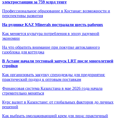
электростанции за 759 млрд тенге
Профессиональное образование в Костанае: возможности и
перспективы развития
На руднике KAZ Minerals пострадали шесть рабочих
Как меняется культура потребления в эпоху разумной
экономии
На что обратить внимание при покупке автоклавного
газоблока для коттеджа
В Астане начали тестовый запуск LRT после многолетней
стройки
Как организовать закупку спецодежды для предприятия:
практический подход к оптовым поставкам
Финансовая система Казахстана в мае 2026 года начала
стремительно меняться
Курс валют в Казахстане: от глобальных факторов до личных
решений
Как выбрать омолаживающий крем для лица: практичный