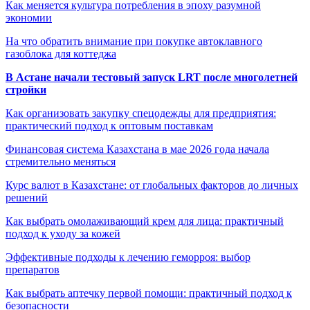
Как меняется культура потребления в эпоху разумной
экономии
На что обратить внимание при покупке автоклавного
газоблока для коттеджа
В Астане начали тестовый запуск LRT после многолетней
стройки
Как организовать закупку спецодежды для предприятия:
практический подход к оптовым поставкам
Финансовая система Казахстана в мае 2026 года начала
стремительно меняться
Курс валют в Казахстане: от глобальных факторов до личных
решений
Как выбрать омолаживающий крем для лица: практичный
подход к уходу за кожей
Эффективные подходы к лечению геморроя: выбор
препаратов
Как выбрать аптечку первой помощи: практичный подход к
безопасности