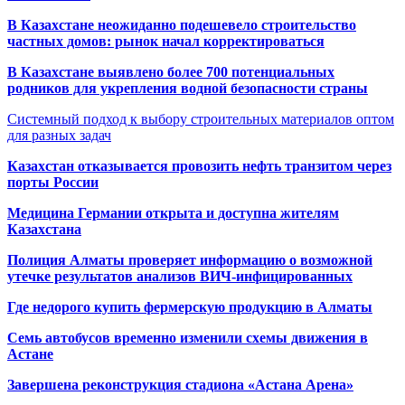
В Казахстане неожиданно подешевело строительство
частных домов: рынок начал корректироваться
В Казахстане выявлено более 700 потенциальных
родников для укрепления водной безопасности страны
Системный подход к выбору строительных материалов оптом
для разных задач
Казахстан отказывается провозить нефть транзитом через
порты России
Медицина Германии открыта и доступна жителям
Казахстана
Полиция Алматы проверяет информацию о возможной
утечке результатов анализов ВИЧ-инфицированных
Где недорого купить фермерскую продукцию в Алматы
Семь автобусов временно изменили схемы движения в
Астане
Завершена реконструкция стадиона «Астана Арена»