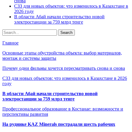
снова
СЗЗ для новых объектов: что изменилось в Казахстане в
2026 году
В области Абай начали строительство новой
электростанции за 759 млрд тенге
Главное
Основные этапы обустройства объекта: выбор материалов,
монтаж и системы защиты
Почему одни фильмы хочется пересматривать снова и снова
СЗЗ для новых объектов: что изменилось в Казахстане в 2026
году
В области Абай начали строительство новой
электростанции за 759 млрд тенге
Профессиональное образование в Костанае: возможности и
перспективы развития
На руднике KAZ Minerals пострадали шесть рабочих