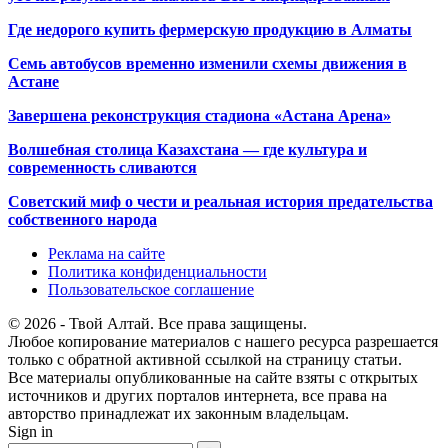
Где недорого купить фермерскую продукцию в Алматы
Семь автобусов временно изменили схемы движения в
Астане
Завершена реконструкция стадиона «Астана Арена»
Волшебная столица Казахстана — где культура и
современность сливаются
Советский миф о чести и реальная история предательства
собственного народа
Реклама на сайте
Политика конфиденциальности
Пользовательское соглашение
© 2026 - Твой Алтай. Все права защищены.
Любое копирование материалов с нашего ресурса разрешается
только с обратной активной ссылкой на страницу статьи.
Все материалы опубликованные на сайте взяты с открытых
источников и других порталов интернета, все права на
авторство принадлежат их законным владельцам.
Sign in