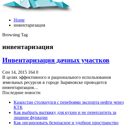
Home
инвентаризация
Browsing Tag
инвентаризация
Инвентаризация дачных участков
Сен 14, 2015
164
0
В целях эффективного и рационального использования
земельных ресурсов в городе Зыряновске проводится
инвентаризация…
Последние новости
Казахстан столкнулся с перебоями экспорта нефти через
КТК
Как выбрать вытяжку для кухни и не переплатить за
лишние функции
Как организовать безопасное и удобное пространство