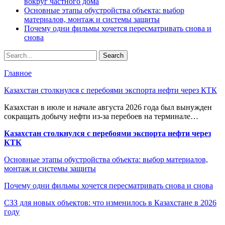
вокруг частного дома
Основные этапы обустройства объекта: выбор
материалов, монтаж и системы защиты
Почему одни фильмы хочется пересматривать снова и
снова
Главное
Казахстан столкнулся с перебоями экспорта нефти через КТК
Казахстан в июле и начале августа 2026 года был вынужден
сокращать добычу нефти из-за перебоев на терминале…
Казахстан столкнулся с перебоями экспорта нефти через
КТК
Основные этапы обустройства объекта: выбор материалов,
монтаж и системы защиты
Почему одни фильмы хочется пересматривать снова и снова
СЗЗ для новых объектов: что изменилось в Казахстане в 2026
году