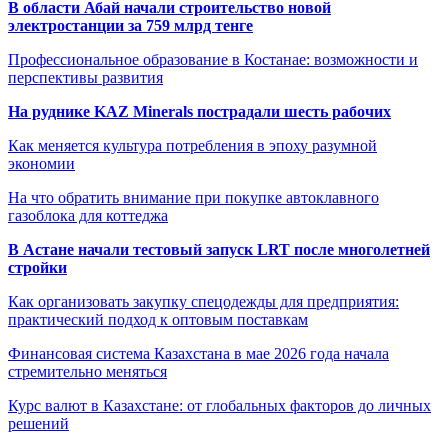
В области Абай начали строительство новой
электростанции за 759 млрд тенге
Профессиональное образование в Костанае: возможности и
перспективы развития
На руднике KAZ Minerals пострадали шесть рабочих
Как меняется культура потребления в эпоху разумной
экономии
На что обратить внимание при покупке автоклавного
газоблока для коттеджа
В Астане начали тестовый запуск LRT после многолетней
стройки
Как организовать закупку спецодежды для предприятия:
практический подход к оптовым поставкам
Финансовая система Казахстана в мае 2026 года начала
стремительно меняться
Курс валют в Казахстане: от глобальных факторов до личных
решений