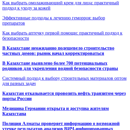
Как выбрать омолаживающий крем для лица: практичный
подход к уходу за кожей
Эффективные подходы к лечению геморроя: выбор
препаратов
Как выбрать аптечку первой помощи: практичный подход к
безопасности
В Казахстане неожиданно подешевело строительство
частных домов: рынок начал корректироваться
В Казахстане выявлено более 700 потенциальных
родников для укрепления водной безопасности страны
Системный подход к выбору строительных материалов оптом
для разных задач
Казахстан отказывается провозить нефть транзитом через
порты России
Медицина Германии открыта и доступна жителям
Казахстана
Полиция Алматы проверяет информацию о возможной
утечке результатов анализов ВИЧ-инфицированных