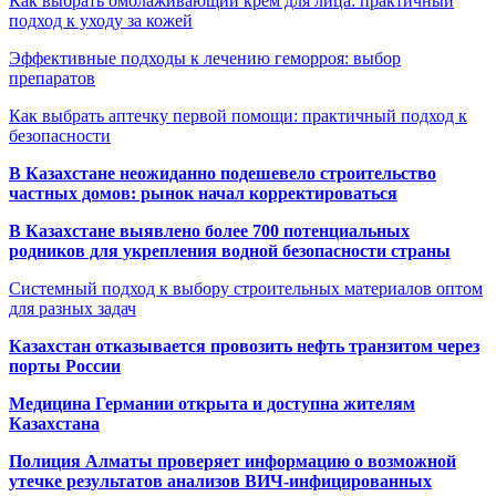
Как выбрать омолаживающий крем для лица: практичный
подход к уходу за кожей
Эффективные подходы к лечению геморроя: выбор
препаратов
Как выбрать аптечку первой помощи: практичный подход к
безопасности
В Казахстане неожиданно подешевело строительство
частных домов: рынок начал корректироваться
В Казахстане выявлено более 700 потенциальных
родников для укрепления водной безопасности страны
Системный подход к выбору строительных материалов оптом
для разных задач
Казахстан отказывается провозить нефть транзитом через
порты России
Медицина Германии открыта и доступна жителям
Казахстана
Полиция Алматы проверяет информацию о возможной
утечке результатов анализов ВИЧ-инфицированных