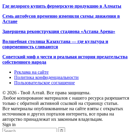
Где недорого купить фермерскую продукцию в Алматы
Семь автобусов временно изменили схемы движения в
Астане
Завершена реконструкция стадиона «Астана Арена»
Волшебная столица Казахстана — где культура и
современность сливаются
Советский миф о чести и реальная история предательства
собственного народа
Реклама на сайте
Политика конфиденциальности
Пользовательское соглашение
© 2026 - Твой Алтай. Все права защищены.
Любое копирование материалов с нашего ресурса разрешается
только с обратной активной ссылкой на страницу статьи.
Все материалы опубликованные на сайте взяты с открытых
источников и других порталов интернета, все права на
авторство принадлежат их законным владельцам.
Sign in