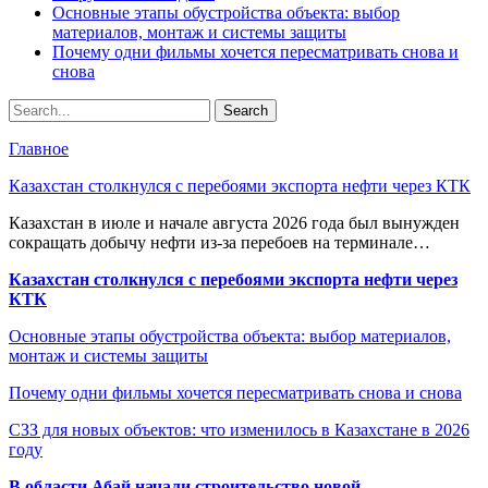
Основные этапы обустройства объекта: выбор
материалов, монтаж и системы защиты
Почему одни фильмы хочется пересматривать снова и
снова
Главное
Казахстан столкнулся с перебоями экспорта нефти через КТК
Казахстан в июле и начале августа 2026 года был вынужден
сокращать добычу нефти из-за перебоев на терминале…
Казахстан столкнулся с перебоями экспорта нефти через
КТК
Основные этапы обустройства объекта: выбор материалов,
монтаж и системы защиты
Почему одни фильмы хочется пересматривать снова и снова
СЗЗ для новых объектов: что изменилось в Казахстане в 2026
году
В области Абай начали строительство новой