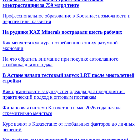
электростанции за 759 млрд тенге
Профессиональное образование в Костанае: возможности и
перспективы развития
На руднике KAZ Minerals пострадали шесть рабочих
Как меняется культура потребления в эпоху разумной
экономии
На что обратить внимание при покупке автоклавного
газоблока для коттеджа
В Астане начали тестовый запуск LRT после многолетней
стройки
Как организовать закупку спецодежды для предприятия:
практический подход к оптовым поставкам
Финансовая система Казахстана в мае 2026 года начала
стремительно меняться
Курс валют в Казахстане: от глобальных факторов до личных
решений