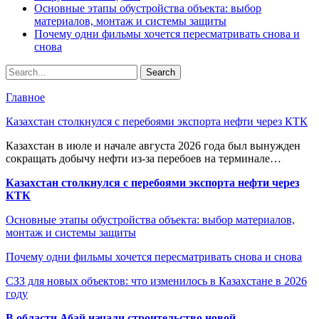
Основные этапы обустройства объекта: выбор
материалов, монтаж и системы защиты
Почему одни фильмы хочется пересматривать снова и
снова
Главное
Казахстан столкнулся с перебоями экспорта нефти через КТК
Казахстан в июле и начале августа 2026 года был вынужден
сокращать добычу нефти из-за перебоев на терминале…
Казахстан столкнулся с перебоями экспорта нефти через
КТК
Основные этапы обустройства объекта: выбор материалов,
монтаж и системы защиты
Почему одни фильмы хочется пересматривать снова и снова
СЗЗ для новых объектов: что изменилось в Казахстане в 2026
году
В области Абай начали строительство новой