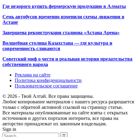
Где недорого купить фермерскую продукцию в Алматы
Семь автобусов временно изменили схемы движения в
Астане
Завершена реконструкция стадиона «Астана Арена»
Волшебная столица Казахстана — где культура и
современность сливаются
Советский миф о чести и реальная история предательства
собственного народа
Реклама на сайте
Политика конфиденциальности
Пользовательское соглашение
© 2026 - Твой Алтай. Все права защищены.
Любое копирование материалов с нашего ресурса разрешается
только с обратной активной ссылкой на страницу статьи.
Все материалы опубликованные на сайте взяты с открытых
источников и других порталов интернета, все права на
авторство принадлежат их законным владельцам.
Sign in