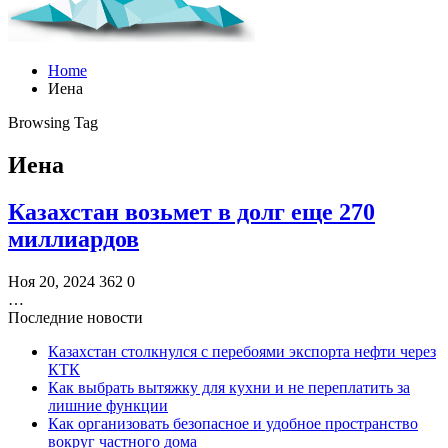
Home
Иена
Browsing Tag
Иена
Казахстан возьмет в долг еще 270
миллиардов
Ноя 20, 2024
362
0
…
Последние новости
Казахстан столкнулся с перебоями экспорта нефти через
КТК
Как выбрать вытяжку для кухни и не переплатить за
лишние функции
Как организовать безопасное и удобное пространство
вокруг частного дома