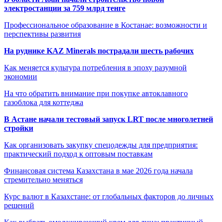
электростанции за 759 млрд тенге
Профессиональное образование в Костанае: возможности и
перспективы развития
На руднике KAZ Minerals пострадали шесть рабочих
Как меняется культура потребления в эпоху разумной
экономии
На что обратить внимание при покупке автоклавного
газоблока для коттеджа
В Астане начали тестовый запуск LRT после многолетней
стройки
Как организовать закупку спецодежды для предприятия:
практический подход к оптовым поставкам
Финансовая система Казахстана в мае 2026 года начала
стремительно меняться
Курс валют в Казахстане: от глобальных факторов до личных
решений