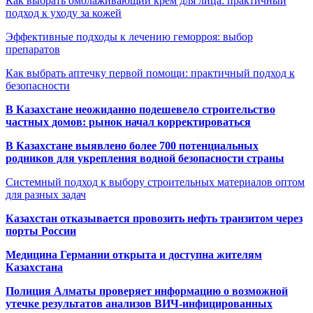
Как выбрать омолаживающий крем для лица: практичный
подход к уходу за кожей
Эффективные подходы к лечению геморроя: выбор
препаратов
Как выбрать аптечку первой помощи: практичный подход к
безопасности
В Казахстане неожиданно подешевело строительство
частных домов: рынок начал корректироваться
В Казахстане выявлено более 700 потенциальных
родников для укрепления водной безопасности страны
Системный подход к выбору строительных материалов оптом
для разных задач
Казахстан отказывается провозить нефть транзитом через
порты России
Медицина Германии открыта и доступна жителям
Казахстана
Полиция Алматы проверяет информацию о возможной
утечке результатов анализов ВИЧ-инфицированных