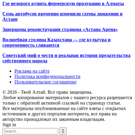
Где недорого купить фермерскую продукцию в Алматы
Семь автобусов временно изменили схемы движения в
Астане
Завершена реконструкция стадиона «Астана Арена»
Волшебная столица Казахстана — где культура и
современность сливаются
Советский миф о чести и реальная история предательства
собственного народа
Реклама на сайте
Политика конфиденциальности
Пользовательское соглашение
© 2026 - Твой Алтай. Все права защищены.
Любое копирование материалов с нашего ресурса разрешается
только с обратной активной ссылкой на страницу статьи.
Все материалы опубликованные на сайте взяты с открытых
источников и других порталов интернета, все права на
авторство принадлежат их законным владельцам.
Sign in