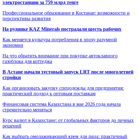
электростанции за 759 млрд тенге
Профессиональное образование в Костанае: возможности и
перспективы развития
На руднике KAZ Minerals пострадали шесть рабочих
Как меняется культура потребления в эпоху разумной
экономии
На что обратить внимание при покупке автоклавного
газоблока для коттеджа
В Астане начали тестовый запуск LRT после многолетней
стройки
Как организовать закупку спецодежды для предприятия:
практический подход к оптовым поставкам
Финансовая система Казахстана в мае 2026 года начала
стремительно меняться
Курс валют в Казахстане: от глобальных факторов до личных
решений
Как выбрать омолаживающий крем для лица: практичный