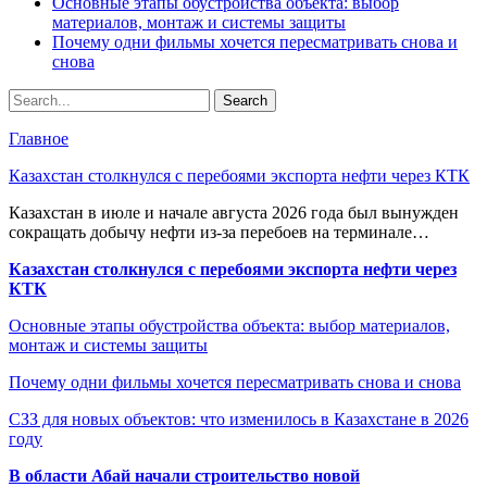
Основные этапы обустройства объекта: выбор
материалов, монтаж и системы защиты
Почему одни фильмы хочется пересматривать снова и
снова
Главное
Казахстан столкнулся с перебоями экспорта нефти через КТК
Казахстан в июле и начале августа 2026 года был вынужден
сокращать добычу нефти из-за перебоев на терминале…
Казахстан столкнулся с перебоями экспорта нефти через
КТК
Основные этапы обустройства объекта: выбор материалов,
монтаж и системы защиты
Почему одни фильмы хочется пересматривать снова и снова
СЗЗ для новых объектов: что изменилось в Казахстане в 2026
году
В области Абай начали строительство новой