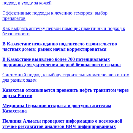
подход к уходу за кожей
Эффективные подходы к лечению геморроя: выбор
препаратов
Как выбрать аптечку первой помощи: практичный подход к
безопасности
В Казахстане неожиданно подешевело строительство
частных домов: рынок начал корректироваться
В Казахстане выявлено более 700 потенциальных
родников для укрепления водной безопасности страны
Системный подход к выбору строительных материалов оптом
для разных задач
Казахстан отказывается провозить нефть транзитом через
порты России
Медицина Германии открыта и доступна жителям
Казахстана
Полиция Алматы проверяет информацию о возможной
утечке результатов анализов ВИЧ-инфицированных