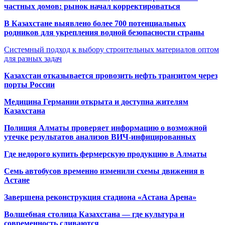
частных домов: рынок начал корректироваться
В Казахстане выявлено более 700 потенциальных
родников для укрепления водной безопасности страны
Системный подход к выбору строительных материалов оптом
для разных задач
Казахстан отказывается провозить нефть транзитом через
порты России
Медицина Германии открыта и доступна жителям
Казахстана
Полиция Алматы проверяет информацию о возможной
утечке результатов анализов ВИЧ-инфицированных
Где недорого купить фермерскую продукцию в Алматы
Семь автобусов временно изменили схемы движения в
Астане
Завершена реконструкция стадиона «Астана Арена»
Волшебная столица Казахстана — где культура и
современность сливаются