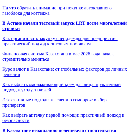
На что обратить внимание при покупке автоклавного
газоблока для коттеджа
В Астане начали тестовый запуск LRT после многолетней
стройки
Как организовать закупку спецодежды для предприятия:
практический подход к оптовым поставкам
Финансовая система Казахстана в мае 2026 года начала
стремительно меняться
Курс валют в Казахстане: от глобальных факторов до личных
решений
Как выбрать омолаживающий крем для лица: практичный
подход к уходу за кожей
Эффективные подходы к лечению геморроя: выбор
препаратов
Как выбрать аптечку первой помощи: практичный подход к
безопасности
В Казахстане неожиданно подешевело строительство