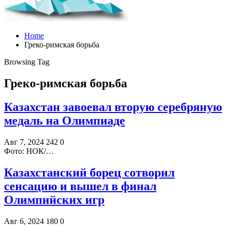
Home
Греко-римская борьба
Browsing Tag
Греко-римская борьба
Казахстан завоевал вторую серебряную
медаль на Олимпиаде
Авг 7, 2024
242
0
Фото: НОК/…
Казахстанский борец сотворил
сенсацию и вышел в финал
Олимпийских игр
Авг 6, 2024
180
0