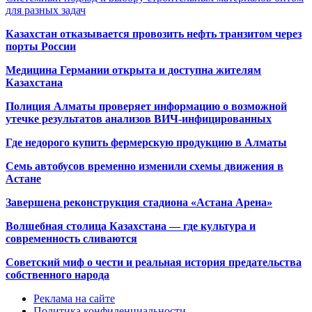
для разных задач
Казахстан отказывается провозить нефть транзитом через
порты России
Медицина Германии открыта и доступна жителям
Казахстана
Полиция Алматы проверяет информацию о возможной
утечке результатов анализов ВИЧ-инфицированных
Где недорого купить фермерскую продукцию в Алматы
Семь автобусов временно изменили схемы движения в
Астане
Завершена реконструкция стадиона «Астана Арена»
Волшебная столица Казахстана — где культура и
современность сливаются
Советский миф о чести и реальная история предательства
собственного народа
Реклама на сайте
Политика конфиденциальности