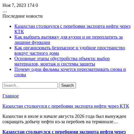
Ноя 7, 2023
174
0
…
Последние новости
Казахстан столкнулся с перебоями экспорта нефти через
КТК
Как выбрать вытяжку для кухни и не переплатить за
лишние функции
Как организовать безопасное и удобное пространство
вокруг частного дома
Основные этапы обустройства объекта: выбор
материалов, монтаж и системы защиты
Почему одни фильмы хочется пересматривать снова и
снова
Главное
Казахстан столкнулся с перебоями экспорта нефти через КТК
Казахстан в июле и начале августа 2026 года был вынужден
сокращать добычу нефти из-за перебоев на терминале…
Казахстан столкнулся с перебоями экспорта нефти через