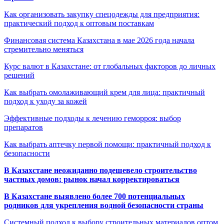
Как организовать закупку спецодежды для предприятия:
практический подход к оптовым поставкам
Финансовая система Казахстана в мае 2026 года начала
стремительно меняться
Курс валют в Казахстане: от глобальных факторов до личных
решений
Как выбрать омолаживающий крем для лица: практичный
подход к уходу за кожей
Эффективные подходы к лечению геморроя: выбор
препаратов
Как выбрать аптечку первой помощи: практичный подход к
безопасности
В Казахстане неожиданно подешевело строительство
частных домов: рынок начал корректироваться
В Казахстане выявлено более 700 потенциальных
родников для укрепления водной безопасности страны
Системный подход к выбору строительных материалов оптом