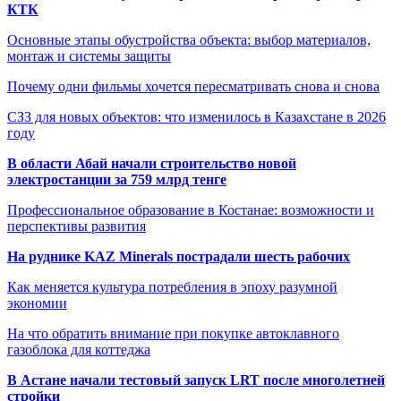
КТК
Основные этапы обустройства объекта: выбор материалов,
монтаж и системы защиты
Почему одни фильмы хочется пересматривать снова и снова
СЗЗ для новых объектов: что изменилось в Казахстане в 2026
году
В области Абай начали строительство новой
электростанции за 759 млрд тенге
Профессиональное образование в Костанае: возможности и
перспективы развития
На руднике KAZ Minerals пострадали шесть рабочих
Как меняется культура потребления в эпоху разумной
экономии
На что обратить внимание при покупке автоклавного
газоблока для коттеджа
В Астане начали тестовый запуск LRT после многолетней
стройки