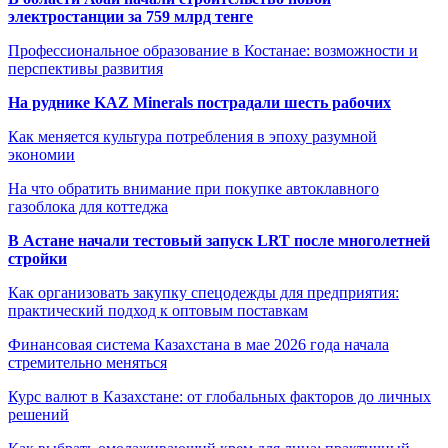
электростанции за 759 млрд тенге
Профессиональное образование в Костанае: возможности и
перспективы развития
На руднике KAZ Minerals пострадали шесть рабочих
Как меняется культура потребления в эпоху разумной
экономии
На что обратить внимание при покупке автоклавного
газоблока для коттеджа
В Астане начали тестовый запуск LRT после многолетней
стройки
Как организовать закупку спецодежды для предприятия:
практический подход к оптовым поставкам
Финансовая система Казахстана в мае 2026 года начала
стремительно меняться
Курс валют в Казахстане: от глобальных факторов до личных
решений