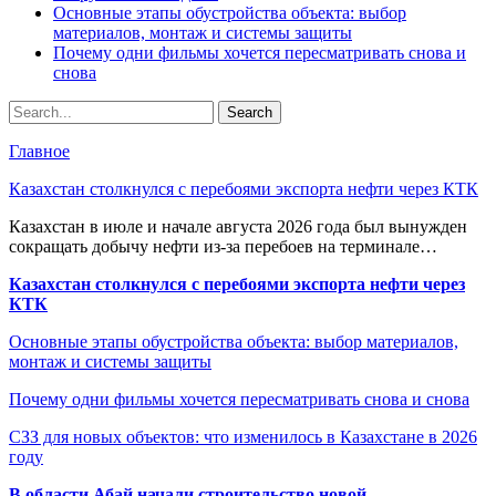
Основные этапы обустройства объекта: выбор
материалов, монтаж и системы защиты
Почему одни фильмы хочется пересматривать снова и
снова
Главное
Казахстан столкнулся с перебоями экспорта нефти через КТК
Казахстан в июле и начале августа 2026 года был вынужден
сокращать добычу нефти из-за перебоев на терминале…
Казахстан столкнулся с перебоями экспорта нефти через
КТК
Основные этапы обустройства объекта: выбор материалов,
монтаж и системы защиты
Почему одни фильмы хочется пересматривать снова и снова
СЗЗ для новых объектов: что изменилось в Казахстане в 2026
году
В области Абай начали строительство новой