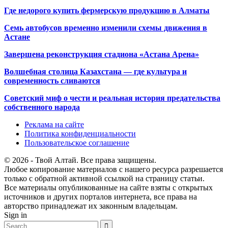
Где недорого купить фермерскую продукцию в Алматы
Семь автобусов временно изменили схемы движения в
Астане
Завершена реконструкция стадиона «Астана Арена»
Волшебная столица Казахстана — где культура и
современность сливаются
Советский миф о чести и реальная история предательства
собственного народа
Реклама на сайте
Политика конфиденциальности
Пользовательское соглашение
© 2026 - Твой Алтай. Все права защищены.
Любое копирование материалов с нашего ресурса разрешается
только с обратной активной ссылкой на страницу статьи.
Все материалы опубликованные на сайте взяты с открытых
источников и других порталов интернета, все права на
авторство принадлежат их законным владельцам.
Sign in