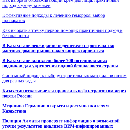
Как выбрать омолаживающий крем для лица: практичный
подход к уходу за кожей
Эффективные подходы к лечению геморроя: выбор
препаратов
Как выбрать аптечку первой помощи: практичный подход к
безопасности
В Казахстане неожиданно подешевело строительство
частных домов: рынок начал корректироваться
В Казахстане выявлено более 700 потенциальных
родников для укрепления водной безопасности страны
Системный подход к выбору строительных материалов оптом
для разных задач
Казахстан отказывается провозить нефть транзитом через
порты России
Медицина Германии открыта и доступна жителям
Казахстана
Полиция Алматы проверяет информацию о возможной
утечке результатов анализов ВИЧ-инфицированных