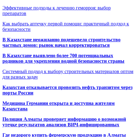
Эффективные подходы к лечению геморроя: выбор
препаратов
Как выбрать аптечку первой помощи: практичный подход к
безопасности
В Казахстане неожиданно подешевело строительство
частных домов: рынок начал корректироваться
В Казахстане выявлено более 700 потенциальных
родников для укрепления водной безопасности страны
Системный подход к выбору строительных материалов оптом
для разных задач
Казахстан отказывается провозить нефть транзитом через
порты России
Медицина Германии открыта и доступна жителям
Казахстана
Полиция Алматы проверяет информацию о возможной
утечке результатов анализов ВИЧ-инфицированных
Где недорого купить фермерскую продукцию в Алматы