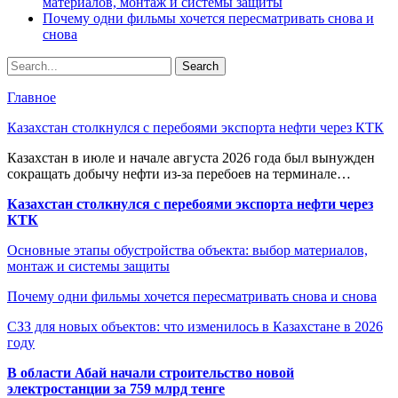
материалов, монтаж и системы защиты
Почему одни фильмы хочется пересматривать снова и
снова
Главное
Казахстан столкнулся с перебоями экспорта нефти через КТК
Казахстан в июле и начале августа 2026 года был вынужден
сокращать добычу нефти из-за перебоев на терминале…
Казахстан столкнулся с перебоями экспорта нефти через
КТК
Основные этапы обустройства объекта: выбор материалов,
монтаж и системы защиты
Почему одни фильмы хочется пересматривать снова и снова
СЗЗ для новых объектов: что изменилось в Казахстане в 2026
году
В области Абай начали строительство новой
электростанции за 759 млрд тенге