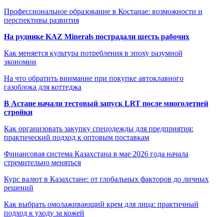
Профессиональное образование в Костанае: возможности и
перспективы развития
На руднике KAZ Minerals пострадали шесть рабочих
Как меняется культура потребления в эпоху разумной
экономии
На что обратить внимание при покупке автоклавного
газоблока для коттеджа
В Астане начали тестовый запуск LRT после многолетней
стройки
Как организовать закупку спецодежды для предприятия:
практический подход к оптовым поставкам
Финансовая система Казахстана в мае 2026 года начала
стремительно меняться
Курс валют в Казахстане: от глобальных факторов до личных
решений
Как выбрать омолаживающий крем для лица: практичный
подход к уходу за кожей