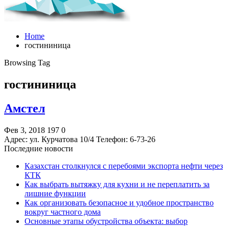
Home
гостининица
Browsing Tag
гостининица
Амстел
Фев 3, 2018
197
0
Адрес: ул. Курчатова 10/4 Телефон: 6-73-26
Последние новости
Казахстан столкнулся с перебоями экспорта нефти через
КТК
Как выбрать вытяжку для кухни и не переплатить за
лишние функции
Как организовать безопасное и удобное пространство
вокруг частного дома
Основные этапы обустройства объекта: выбор