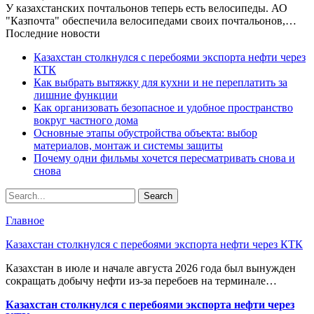
У казахстанских почтальонов теперь есть велосипеды. АО
"Казпочта" обеспечила велосипедами своих почтальонов,…
Последние новости
Казахстан столкнулся с перебоями экспорта нефти через
КТК
Как выбрать вытяжку для кухни и не переплатить за
лишние функции
Как организовать безопасное и удобное пространство
вокруг частного дома
Основные этапы обустройства объекта: выбор
материалов, монтаж и системы защиты
Почему одни фильмы хочется пересматривать снова и
снова
Главное
Казахстан столкнулся с перебоями экспорта нефти через КТК
Казахстан в июле и начале августа 2026 года был вынужден
сокращать добычу нефти из-за перебоев на терминале…
Казахстан столкнулся с перебоями экспорта нефти через