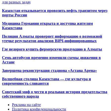
для разных задач
Казахстан отказывается провозить нефть транзитом через
порты России
Медицина Германии открыта и доступна жителям
Казахстана
Полиция Алматы проверяет информацию о возможной
утечке результатов анализов ВИЧ-инфицированных
Где недорого купить фермерскую продукцию в Алматы
Семь автобусов временно изменили схемы движения в
Астане
Завершена реконструкция стадиона «Астана Арена»
Волшебная столица Казахстана — где культура и
современность сливаются
Советский миф о чести и реальная история предательства
собственного народа
Реклама на сайте
Политика конфиденциальности