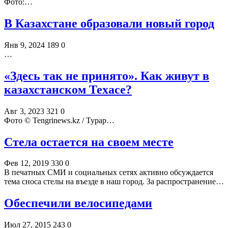
Фото:…
В Казахстане образовали новый город
Янв 9, 2024
189
0
…
«Здесь так не принято». Как живут в
казахстанском Техасе?
Авг 3, 2023
321
0
Фото ©️ Tengrinews.kz / Турар…
Стела остается на своем месте
Фев 12, 2019
330
0
В печатных СМИ и социальных сетях активно обсуждается
тема сноса стелы на въезде в наш город. За распространение…
Обеспечили велосипедами
Июл 27, 2015
243
0