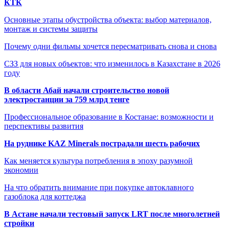
КТК
Основные этапы обустройства объекта: выбор материалов,
монтаж и системы защиты
Почему одни фильмы хочется пересматривать снова и снова
СЗЗ для новых объектов: что изменилось в Казахстане в 2026
году
В области Абай начали строительство новой
электростанции за 759 млрд тенге
Профессиональное образование в Костанае: возможности и
перспективы развития
На руднике KAZ Minerals пострадали шесть рабочих
Как меняется культура потребления в эпоху разумной
экономии
На что обратить внимание при покупке автоклавного
газоблока для коттеджа
В Астане начали тестовый запуск LRT после многолетней
стройки