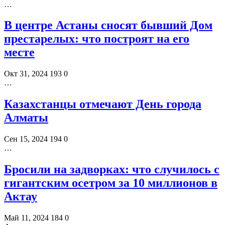
…
В центре Астаны сносят бывший Дом
престарелых: что построят на его
месте
Окт 31, 2024
193
0
…
Казахстанцы отмечают День города
Алматы
Сен 15, 2024
194
0
…
Бросили на задворках: что случилось с
гигантским осетром за 10 миллионов в
Актау
Май 11, 2024
184
0