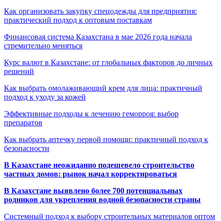
Как организовать закупку спецодежды для предприятия:
практический подход к оптовым поставкам
Финансовая система Казахстана в мае 2026 года начала
стремительно меняться
Курс валют в Казахстане: от глобальных факторов до личных
решений
Как выбрать омолаживающий крем для лица: практичный
подход к уходу за кожей
Эффективные подходы к лечению геморроя: выбор
препаратов
Как выбрать аптечку первой помощи: практичный подход к
безопасности
В Казахстане неожиданно подешевело строительство
частных домов: рынок начал корректироваться
В Казахстане выявлено более 700 потенциальных
родников для укрепления водной безопасности страны
Системный подход к выбору строительных материалов оптом