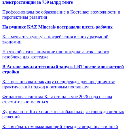
электростанции за 759 млрд тенге
Профессиональное образование в Костанае: возможности и
перспективы развития
На руднике KAZ Minerals пострадали шесть рабочих
Как меняется культура потребления в эпоху разумной
экономии
На что обратить внимание при покупке автоклавного
газоблока для коттеджа
В Астане начали тестовый запуск LRT после многолетней
стройки
Как организовать закупку спецодежды для предприятия:
практический подход к оптовым поставкам
Финансовая система Казахстана в мае 2026 года начала
стремительно меняться
Курс валют в Казахстане: от глобальных факторов до личных
решений
Как выбрать омолаживающий крем для лица: практичный