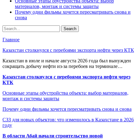
Основные этапы обустройства объекта: выбор
материалов, монтаж и системы защиты
Почему одни фильмы хочется пересматривать снова и
снова
Главное
Казахстан столкнулся с перебоями экспорта нефти через КТК
Казахстан в июле и начале августа 2026 года был вынужден
сокращать добычу нефти из-за перебоев на терминале…
Казахстан столкнулся с перебоями экспорта нефти через
КТК
Основные этапы обустройства объекта: выбор материалов,
монтаж и системы защиты
Почему одни фильмы хочется пересматривать снова и снова
СЗЗ для новых объектов: что изменилось в Казахстане в 2026
году
В области Абай начали строительство новой