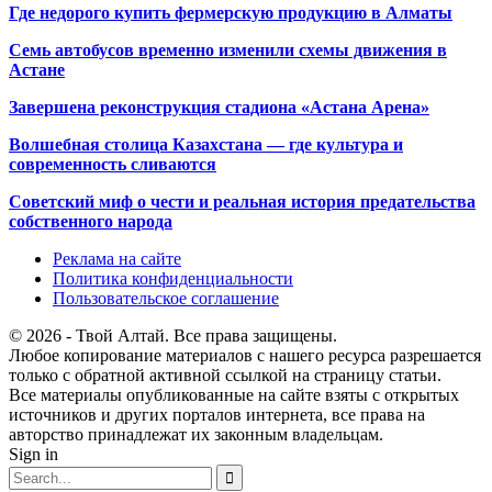
Где недорого купить фермерскую продукцию в Алматы
Семь автобусов временно изменили схемы движения в
Астане
Завершена реконструкция стадиона «Астана Арена»
Волшебная столица Казахстана — где культура и
современность сливаются
Советский миф о чести и реальная история предательства
собственного народа
Реклама на сайте
Политика конфиденциальности
Пользовательское соглашение
© 2026 - Твой Алтай. Все права защищены.
Любое копирование материалов с нашего ресурса разрешается
только с обратной активной ссылкой на страницу статьи.
Все материалы опубликованные на сайте взяты с открытых
источников и других порталов интернета, все права на
авторство принадлежат их законным владельцам.
Sign in