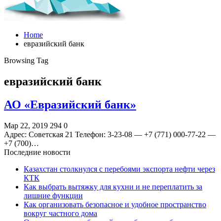
Home
евразийский банк
Browsing Tag
евразийский банк
АО «Евразийский банк»
Мар 22, 2019
294
0
Адрес: Советская 21 Телефон: 3-23-08 — +7 (771) 000-77-22 —
+7 (700)…
Последние новости
Казахстан столкнулся с перебоями экспорта нефти через
КТК
Как выбрать вытяжку для кухни и не переплатить за
лишние функции
Как организовать безопасное и удобное пространство
вокруг частного дома