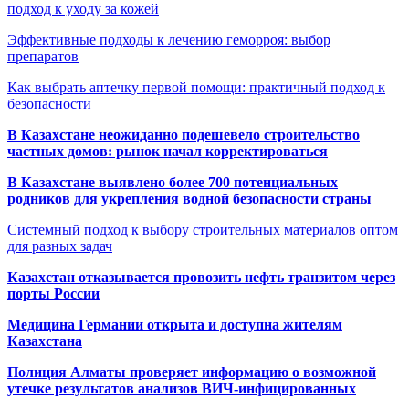
подход к уходу за кожей
Эффективные подходы к лечению геморроя: выбор
препаратов
Как выбрать аптечку первой помощи: практичный подход к
безопасности
В Казахстане неожиданно подешевело строительство
частных домов: рынок начал корректироваться
В Казахстане выявлено более 700 потенциальных
родников для укрепления водной безопасности страны
Системный подход к выбору строительных материалов оптом
для разных задач
Казахстан отказывается провозить нефть транзитом через
порты России
Медицина Германии открыта и доступна жителям
Казахстана
Полиция Алматы проверяет информацию о возможной
утечке результатов анализов ВИЧ-инфицированных