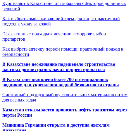
Курс валют в Казахстане: от глобальных факторов до личных
решений
Как выбрать омолаживающий крем для лица: практичный
подход к уходу за кожей
Эффективные подходы к лечению геморроя: выбор
препаратов
Как выбрать аптечку первой помощи: практичный подход к
безопасности
В Казахстане неожиданно подешевело строительство
частных домов: рынок начал корректироваться
В Казахстане выявлено более 700 потенциальных
родников для укрепления водной безопасности страны
Системный подход к выбору строительных материалов оптом
для разных задач
Казахстан отказывается провозить нефть транзитом через
порты России
Медицина Германии открыта и доступна жителям
Казахстана