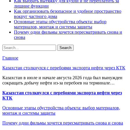
Как выбрать вытяжку для кухни и не переплатить за
лишние функции
Как организовать безопасное и удобное пространство
вокруг частного дома
Основные этапы обустройства объекта: выбор
материалов, монтаж и системы защиты
Почему одни фильмы хочется пересматривать снова и
снова
Главное
Казахстан столкнулся с перебоями экспорта нефти через КТК
Казахстан в июле и начале августа 2026 года был вынужден
сокращать добычу нефти из-за перебоев на терминале…
Казахстан столкнулся с перебоями экспорта нефти через
КТК
Основные этапы обустройства объекта: выбор материалов,
монтаж и системы защиты
Почему одни фильмы хочется пересматривать снова и снова