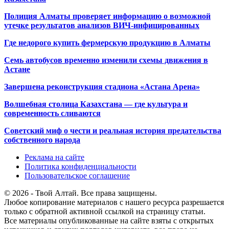
Полиция Алматы проверяет информацию о возможной
утечке результатов анализов ВИЧ-инфицированных
Где недорого купить фермерскую продукцию в Алматы
Семь автобусов временно изменили схемы движения в
Астане
Завершена реконструкция стадиона «Астана Арена»
Волшебная столица Казахстана — где культура и
современность сливаются
Советский миф о чести и реальная история предательства
собственного народа
Реклама на сайте
Политика конфиденциальности
Пользовательское соглашение
© 2026 - Твой Алтай. Все права защищены.
Любое копирование материалов с нашего ресурса разрешается
только с обратной активной ссылкой на страницу статьи.
Все материалы опубликованные на сайте взяты с открытых