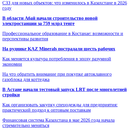
СЗЗ для новых объектов: что изменилось в Казахстане в 2026
году
В области Абай начали строительство новой
электростанции за 759 млрд тенге
Профессиональное образование в Костанае: возможности и
перспективы развития
На руднике KAZ Minerals пострадали шесть рабочих
Как меняется культура потребления в эпоху разумной
экономии
На что обратить внимание при покупке автоклавного
газоблока для коттеджа
В Астане начали тестовый запуск LRT после многолетней
стройки
Как организовать закупку спецодежды для предприятия:
практический подход к оптовым поставкам
Финансовая система Казахстана в мае 2026 года начала
стремительно меняться