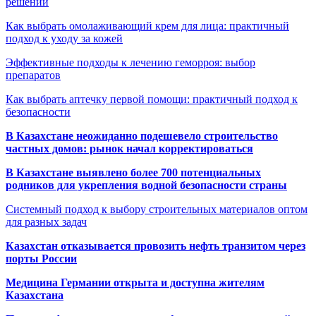
решений
Как выбрать омолаживающий крем для лица: практичный
подход к уходу за кожей
Эффективные подходы к лечению геморроя: выбор
препаратов
Как выбрать аптечку первой помощи: практичный подход к
безопасности
В Казахстане неожиданно подешевело строительство
частных домов: рынок начал корректироваться
В Казахстане выявлено более 700 потенциальных
родников для укрепления водной безопасности страны
Системный подход к выбору строительных материалов оптом
для разных задач
Казахстан отказывается провозить нефть транзитом через
порты России
Медицина Германии открыта и доступна жителям
Казахстана