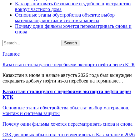
Как организовать безопасное и удобное пространство
вокруг частного дома
Основные этапы обустройства объекта: выбор
материалов, монтаж и системы защиты
Почему одни фильмы хочется пересматривать снова и
снова
Главное
Казахстан столкнулся с перебоями экспорта нефти через КТК
Казахстан в июле и начале августа 2026 года был вынужден
сокращать добычу нефти из-за перебоев на терминале…
Казахстан столкнулся с перебоями экспорта нефти через
КТК
Основные этапы обустройства объекта: выбор материалов,
монтаж и системы защиты
Почему одни фильмы хочется пересматривать снова и снова
СЗЗ для новых объектов: что изменилось в Казахстане в 2026