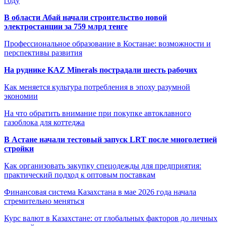
году
В области Абай начали строительство новой
электростанции за 759 млрд тенге
Профессиональное образование в Костанае: возможности и
перспективы развития
На руднике KAZ Minerals пострадали шесть рабочих
Как меняется культура потребления в эпоху разумной
экономии
На что обратить внимание при покупке автоклавного
газоблока для коттеджа
В Астане начали тестовый запуск LRT после многолетней
стройки
Как организовать закупку спецодежды для предприятия:
практический подход к оптовым поставкам
Финансовая система Казахстана в мае 2026 года начала
стремительно меняться
Курс валют в Казахстане: от глобальных факторов до личных