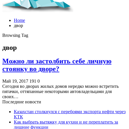
Home
двор
Browsing Tag
двор
Можно ли застолбить себе личную
стоянку во дворе?
Май 19, 2017
191
0
Сегодня во дворах жилых домов нередко можно встретить
пятачки, оттяпанные некоторыми автовладельцами для
своих…
Последние новости
Казахстан столкнулся с перебоями экспорта нефти через
КТК
Как выбрать вытяжку для кухни и не переплатить за
лишние функции