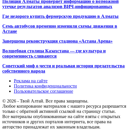
Полиция Алматы проверяет информацию о возможной
утечке результатов анализов ВИЧ-инфицированных
Где недорого купить фермерскую продукцию в Алматы
Семь автобусов временно изменили схемы движения в
Астане
Завершена реконструкция стадиона «Астана Арена»
Волшебная столица Казахстана — где культура и
современность сливаются
Советский миф о чести и реальная история предательства
собственного народа
Реклама на сайте
Политика конфиденциальности
Пользовательское соглашение
© 2026 - Твой Алтай. Все права защищены.
Любое копирование материалов с нашего ресурса разрешается
только с обратной активной ссылкой на страницу статьи.
Все материалы опубликованные на сайте взяты с открытых
источников и других порталов интернета, все права на
авторство принадлежат их законным владельцам.