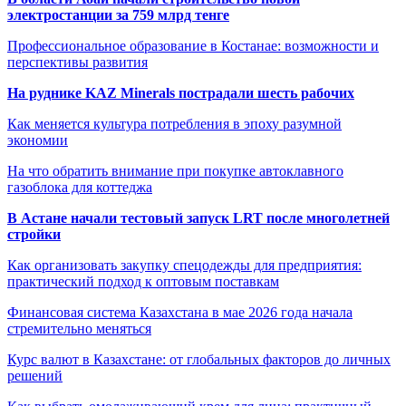
электростанции за 759 млрд тенге
Профессиональное образование в Костанае: возможности и
перспективы развития
На руднике KAZ Minerals пострадали шесть рабочих
Как меняется культура потребления в эпоху разумной
экономии
На что обратить внимание при покупке автоклавного
газоблока для коттеджа
В Астане начали тестовый запуск LRT после многолетней
стройки
Как организовать закупку спецодежды для предприятия:
практический подход к оптовым поставкам
Финансовая система Казахстана в мае 2026 года начала
стремительно меняться
Курс валют в Казахстане: от глобальных факторов до личных
решений