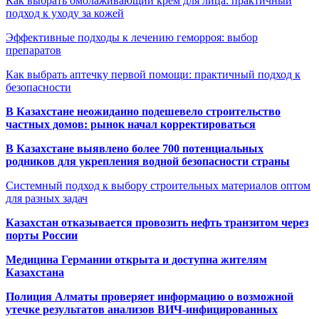
Как выбрать омолаживающий крем для лица: практичный
подход к уходу за кожей
Эффективные подходы к лечению геморроя: выбор
препаратов
Как выбрать аптечку первой помощи: практичный подход к
безопасности
В Казахстане неожиданно подешевело строительство
частных домов: рынок начал корректироваться
В Казахстане выявлено более 700 потенциальных
родников для укрепления водной безопасности страны
Системный подход к выбору строительных материалов оптом
для разных задач
Казахстан отказывается провозить нефть транзитом через
порты России
Медицина Германии открыта и доступна жителям
Казахстана
Полиция Алматы проверяет информацию о возможной
утечке результатов анализов ВИЧ-инфицированных