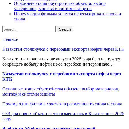
Основные этапы обустройства объекта: выбор
материалов, монтаж и системы защиты
Почему одни фильмы хочется пересматривать снова и
снова
Главное
Казахстан столкнулся с перебоями экспорта нефти через КТК
Казахстан в июле и начале августа 2026 года был вынужден
сокращать добычу нефти из-за перебоев на терминале…
Казахстан столкнулся с перебоями экспорта нефти через
КТК
Основные этапы обустройства объекта: выбор материалов,
монтаж и системы защиты
Почему одни фильмы хочется пересматривать снова и снова
СЗЗ для новых объектов: что изменилось в Казахстане в 2026
году
В области Абай начали строительство новой