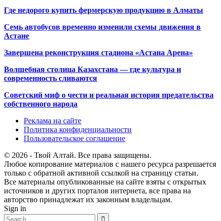
Где недорого купить фермерскую продукцию в Алматы
Семь автобусов временно изменили схемы движения в
Астане
Завершена реконструкция стадиона «Астана Арена»
Волшебная столица Казахстана — где культура и
современность сливаются
Советский миф о чести и реальная история предательства
собственного народа
Реклама на сайте
Политика конфиденциальности
Пользовательское соглашение
© 2026 - Твой Алтай. Все права защищены.
Любое копирование материалов с нашего ресурса разрешается
только с обратной активной ссылкой на страницу статьи.
Все материалы опубликованные на сайте взяты с открытых
источников и других порталов интернета, все права на
авторство принадлежат их законным владельцам.
Sign in