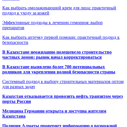
Как выбрать омолаживающий крем для лица: практичный
подход к уходу за кожей
Эффективные подходы к лечению геморроя: выбор
препаратов
Как выбрать аптечку первой помощи: практичный подход к
безопасности
В Казахстане неожиданно подешевело строительство
частных домов: рынок начал корректироваться
В Казахстане выявлено более 700 потенциальных
родников для укрепления водной безопасности страны
Системный подход к выбору строительных материалов оптом
для разных задач
Казахстан отказывается провозить нефть транзитом через
порты России
Медицина Германии открыта и доступна жителям
Казахстана
Полиция Алматы проверяет информацию о возможной