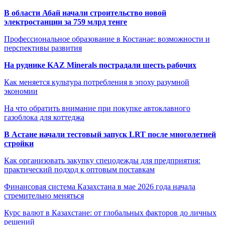
В области Абай начали строительство новой
электростанции за 759 млрд тенге
Профессиональное образование в Костанае: возможности и
перспективы развития
На руднике KAZ Minerals пострадали шесть рабочих
Как меняется культура потребления в эпоху разумной
экономии
На что обратить внимание при покупке автоклавного
газоблока для коттеджа
В Астане начали тестовый запуск LRT после многолетней
стройки
Как организовать закупку спецодежды для предприятия:
практический подход к оптовым поставкам
Финансовая система Казахстана в мае 2026 года начала
стремительно меняться
Курс валют в Казахстане: от глобальных факторов до личных
решений