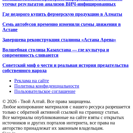
утечке результатов анализов ВИЧ-инфицированных
Где недорого купить фермерскую продукцию в Алматы
Семь автобусов временно изменили схемы движения в
Астане
Завершена реконструкция стадиона «Астана Арена»
Волшебная столица Казахстана — где культура и
современность сливаются
Советский миф о чести и реальная история предательства
собственного народа
Реклама на сайте
Политика конфиденциальности
Пользовательское соглашение
© 2026 - Твой Алтай. Все права защищены.
Любое копирование материалов с нашего ресурса разрешается
только с обратной активной ссылкой на страницу статьи.
Все материалы опубликованные на сайте взяты с открытых
источников и других порталов интернета, все права на
авторство принадлежат их законным владельцам.