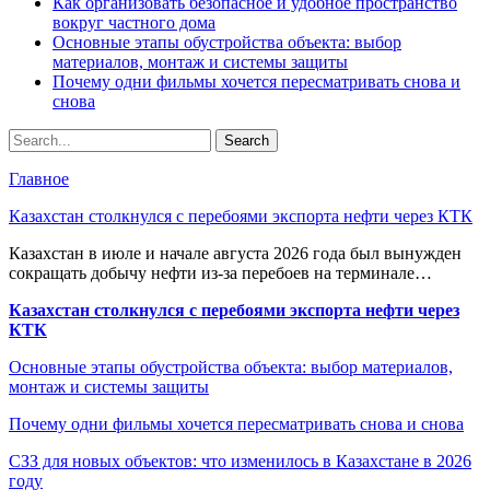
Как организовать безопасное и удобное пространство
вокруг частного дома
Основные этапы обустройства объекта: выбор
материалов, монтаж и системы защиты
Почему одни фильмы хочется пересматривать снова и
снова
Главное
Казахстан столкнулся с перебоями экспорта нефти через КТК
Казахстан в июле и начале августа 2026 года был вынужден
сокращать добычу нефти из-за перебоев на терминале…
Казахстан столкнулся с перебоями экспорта нефти через
КТК
Основные этапы обустройства объекта: выбор материалов,
монтаж и системы защиты
Почему одни фильмы хочется пересматривать снова и снова
СЗЗ для новых объектов: что изменилось в Казахстане в 2026
году