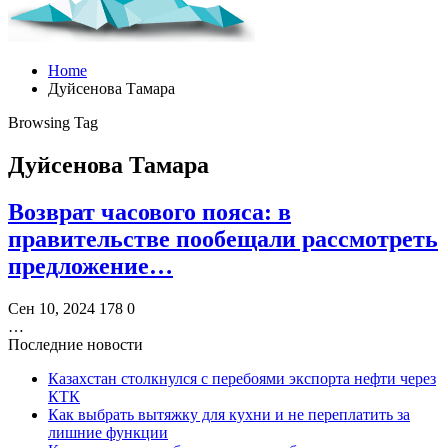
Home
Дуйсенова Тамара
Browsing Tag
Дуйсенова Тамара
Возврат часового пояса: в
правительстве пообещали рассмотреть
предложение…
Сен 10, 2024
178
0
…
Последние новости
Казахстан столкнулся с перебоями экспорта нефти через
КТК
Как выбрать вытяжку для кухни и не переплатить за
лишние функции