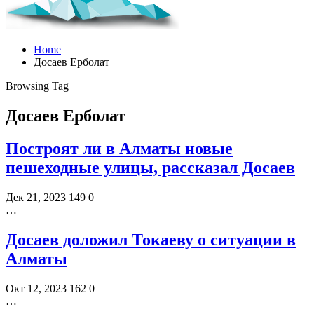
Home
Досаев Ерболат
Browsing Tag
Досаев Ерболат
Построят ли в Алматы новые
пешеходные улицы, рассказал Досаев
Дек 21, 2023
149
0
…
Досаев доложил Токаеву о ситуации в
Алматы
Окт 12, 2023
162
0
…