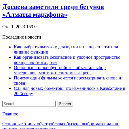
Досаева заметили среди бегунов
«Алматы марафона»
Окт 1, 2023
159
0
…
Последние новости
Как выбрать вытяжку для кухни и не переплатить за
лишние функции
Как организовать безопасное и удобное пространство
вокруг частного дома
Основные этапы обустройства объекта: выбор
материалов, монтаж и системы защиты
Почему одни фильмы хочется пересматривать снова и
снова
СЗЗ для новых объектов: что изменилось в Казахстане в
2026 году
Главное
Основные этапы обустройства объекта: выбор материалов,
монтаж и системы защиты