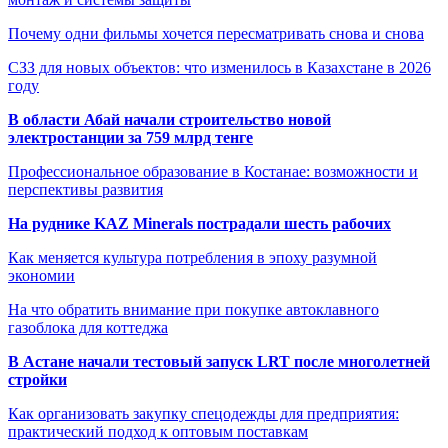
Почему одни фильмы хочется пересматривать снова и снова
СЗЗ для новых объектов: что изменилось в Казахстане в 2026
году
В области Абай начали строительство новой
электростанции за 759 млрд тенге
Профессиональное образование в Костанае: возможности и
перспективы развития
На руднике KAZ Minerals пострадали шесть рабочих
Как меняется культура потребления в эпоху разумной
экономии
На что обратить внимание при покупке автоклавного
газоблока для коттеджа
В Астане начали тестовый запуск LRT после многолетней
стройки
Как организовать закупку спецодежды для предприятия:
практический подход к оптовым поставкам