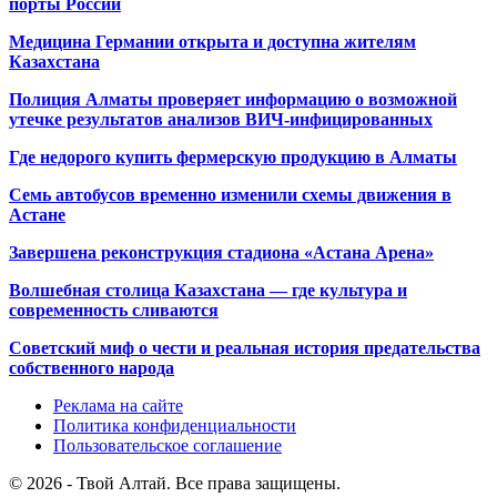
порты России
Медицина Германии открыта и доступна жителям
Казахстана
Полиция Алматы проверяет информацию о возможной
утечке результатов анализов ВИЧ-инфицированных
Где недорого купить фермерскую продукцию в Алматы
Семь автобусов временно изменили схемы движения в
Астане
Завершена реконструкция стадиона «Астана Арена»
Волшебная столица Казахстана — где культура и
современность сливаются
Советский миф о чести и реальная история предательства
собственного народа
Реклама на сайте
Политика конфиденциальности
Пользовательское соглашение
© 2026 - Твой Алтай. Все права защищены.