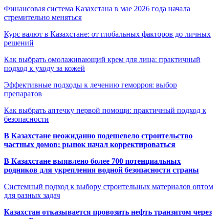
Финансовая система Казахстана в мае 2026 года начала
стремительно меняться
Курс валют в Казахстане: от глобальных факторов до личных
решений
Как выбрать омолаживающий крем для лица: практичный
подход к уходу за кожей
Эффективные подходы к лечению геморроя: выбор
препаратов
Как выбрать аптечку первой помощи: практичный подход к
безопасности
В Казахстане неожиданно подешевело строительство
частных домов: рынок начал корректироваться
В Казахстане выявлено более 700 потенциальных
родников для укрепления водной безопасности страны
Системный подход к выбору строительных материалов оптом
для разных задач
Казахстан отказывается провозить нефть транзитом через