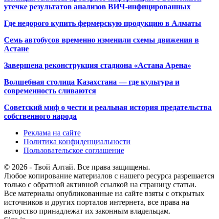
утечке результатов анализов ВИЧ-инфицированных
Где недорого купить фермерскую продукцию в Алматы
Семь автобусов временно изменили схемы движения в
Астане
Завершена реконструкция стадиона «Астана Арена»
Волшебная столица Казахстана — где культура и
современность сливаются
Советский миф о чести и реальная история предательства
собственного народа
Реклама на сайте
Политика конфиденциальности
Пользовательское соглашение
© 2026 - Твой Алтай. Все права защищены.
Любое копирование материалов с нашего ресурса разрешается
только с обратной активной ссылкой на страницу статьи.
Все материалы опубликованные на сайте взяты с открытых
источников и других порталов интернета, все права на
авторство принадлежат их законным владельцам.