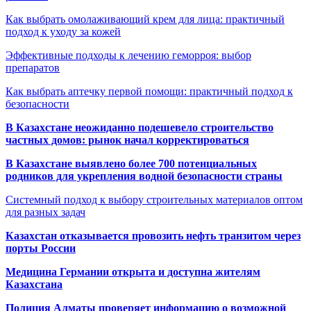
Как выбрать омолаживающий крем для лица: практичный
подход к уходу за кожей
Эффективные подходы к лечению геморроя: выбор
препаратов
Как выбрать аптечку первой помощи: практичный подход к
безопасности
В Казахстане неожиданно подешевело строительство
частных домов: рынок начал корректироваться
В Казахстане выявлено более 700 потенциальных
родников для укрепления водной безопасности страны
Системный подход к выбору строительных материалов оптом
для разных задач
Казахстан отказывается провозить нефть транзитом через
порты России
Медицина Германии открыта и доступна жителям
Казахстана
Полиция Алматы проверяет информацию о возможной