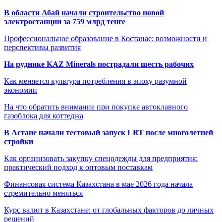
В области Абай начали строительство новой
электростанции за 759 млрд тенге
Профессиональное образование в Костанае: возможности и
перспективы развития
На руднике KAZ Minerals пострадали шесть рабочих
Как меняется культура потребления в эпоху разумной
экономии
На что обратить внимание при покупке автоклавного
газоблока для коттеджа
В Астане начали тестовый запуск LRT после многолетней
стройки
Как организовать закупку спецодежды для предприятия:
практический подход к оптовым поставкам
Финансовая система Казахстана в мае 2026 года начала
стремительно меняться
Курс валют в Казахстане: от глобальных факторов до личных
решений