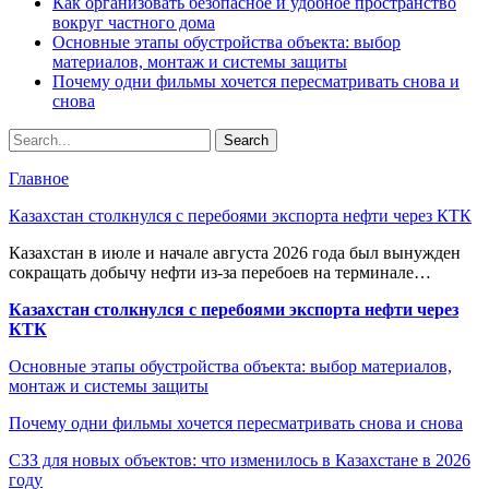
Как организовать безопасное и удобное пространство
вокруг частного дома
Основные этапы обустройства объекта: выбор
материалов, монтаж и системы защиты
Почему одни фильмы хочется пересматривать снова и
снова
Главное
Казахстан столкнулся с перебоями экспорта нефти через КТК
Казахстан в июле и начале августа 2026 года был вынужден
сокращать добычу нефти из-за перебоев на терминале…
Казахстан столкнулся с перебоями экспорта нефти через
КТК
Основные этапы обустройства объекта: выбор материалов,
монтаж и системы защиты
Почему одни фильмы хочется пересматривать снова и снова
СЗЗ для новых объектов: что изменилось в Казахстане в 2026
году