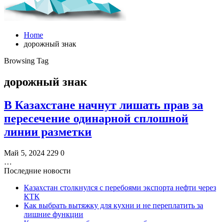
Home
дорожный знак
Browsing Tag
дорожный знак
В Казахстане начнут лишать прав за
пересечение одинарной сплошной
линии разметки
Май 5, 2024
229
0
…
Последние новости
Казахстан столкнулся с перебоями экспорта нефти через
КТК
Как выбрать вытяжку для кухни и не переплатить за
лишние функции