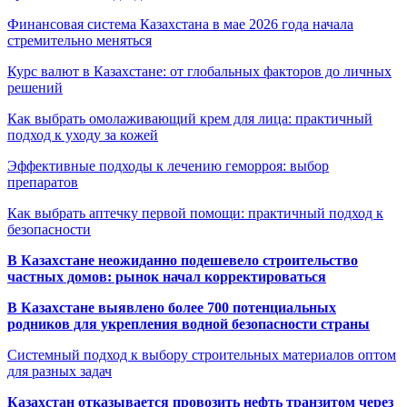
Финансовая система Казахстана в мае 2026 года начала
стремительно меняться
Курс валют в Казахстане: от глобальных факторов до личных
решений
Как выбрать омолаживающий крем для лица: практичный
подход к уходу за кожей
Эффективные подходы к лечению геморроя: выбор
препаратов
Как выбрать аптечку первой помощи: практичный подход к
безопасности
В Казахстане неожиданно подешевело строительство
частных домов: рынок начал корректироваться
В Казахстане выявлено более 700 потенциальных
родников для укрепления водной безопасности страны
Системный подход к выбору строительных материалов оптом
для разных задач
Казахстан отказывается провозить нефть транзитом через