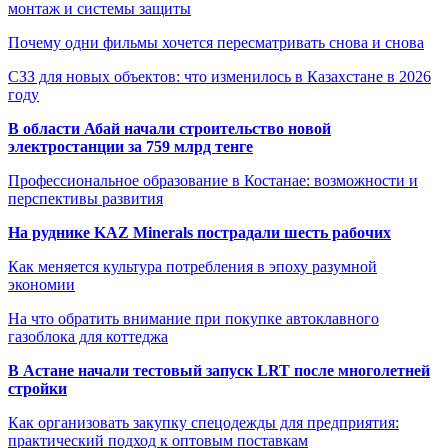
монтаж и системы защиты
Почему одни фильмы хочется пересматривать снова и снова
СЗЗ для новых объектов: что изменилось в Казахстане в 2026
году
В области Абай начали строительство новой
электростанции за 759 млрд тенге
Профессиональное образование в Костанае: возможности и
перспективы развития
На руднике KAZ Minerals пострадали шесть рабочих
Как меняется культура потребления в эпоху разумной
экономии
На что обратить внимание при покупке автоклавного
газоблока для коттеджа
В Астане начали тестовый запуск LRT после многолетней
стройки
Как организовать закупку спецодежды для предприятия:
практический подход к оптовым поставкам