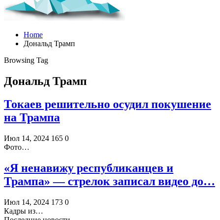
Home
Дональд Трамп
Browsing Tag
Дональд Трамп
Токаев решительно осудил покушение
на Трампа
Июл 14, 2024
165
0
Фото…
«Я ненавижу республиканцев и
Трампа» — стрелок записал видео до…
Июл 14, 2024
173
0
Кадры из…
Последние новости