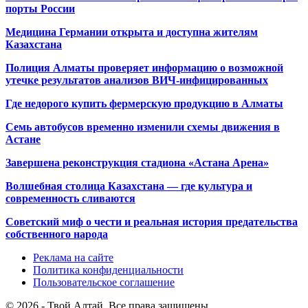
порты России
Медицина Германии открыта и доступна жителям
Казахстана
Полиция Алматы проверяет информацию о возможной
утечке результатов анализов ВИЧ-инфицированных
Где недорого купить фермерскую продукцию в Алматы
Семь автобусов временно изменили схемы движения в
Астане
Завершена реконструкция стадиона «Астана Арена»
Волшебная столица Казахстана — где культура и
современность сливаются
Советский миф о чести и реальная история предательства
собственного народа
Реклама на сайте
Политика конфиденциальности
Пользовательское соглашение
© 2026 - Твой Алтай. Все права защищены.