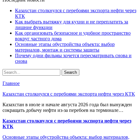
Казахстан столкнулся с перебоями экспорта нефти через
КТК
Как выбрать вытяжку для кухни и не переплатить за
лишние функции
Как организовать безопасное и удобное пространство
вокруг частного дома
Основные этапы обустройства объекта: выбор
материалов, монтаж и системы защиты
Почему одни фильмы хочется пересматривать снова и
снова
Главное
Казахстан столкнулся с перебоями экспорта нефти через КТК
Казахстан в июле и начале августа 2026 года был вынужден
сокращать добычу нефти из-за перебоев на терминале…
Казахстан столкнулся с перебоями экспорта нефти через
КТК
Основные этапы обустройства объекта: выбор материалов,