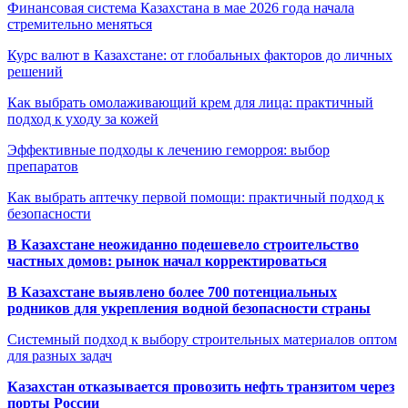
Финансовая система Казахстана в мае 2026 года начала
стремительно меняться
Курс валют в Казахстане: от глобальных факторов до личных
решений
Как выбрать омолаживающий крем для лица: практичный
подход к уходу за кожей
Эффективные подходы к лечению геморроя: выбор
препаратов
Как выбрать аптечку первой помощи: практичный подход к
безопасности
В Казахстане неожиданно подешевело строительство
частных домов: рынок начал корректироваться
В Казахстане выявлено более 700 потенциальных
родников для укрепления водной безопасности страны
Системный подход к выбору строительных материалов оптом
для разных задач
Казахстан отказывается провозить нефть транзитом через
порты России