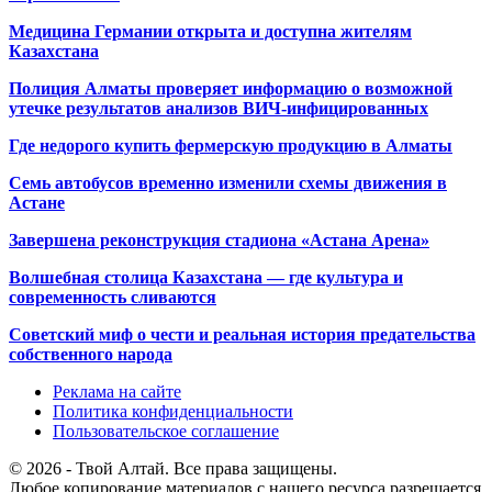
Медицина Германии открыта и доступна жителям
Казахстана
Полиция Алматы проверяет информацию о возможной
утечке результатов анализов ВИЧ-инфицированных
Где недорого купить фермерскую продукцию в Алматы
Семь автобусов временно изменили схемы движения в
Астане
Завершена реконструкция стадиона «Астана Арена»
Волшебная столица Казахстана — где культура и
современность сливаются
Советский миф о чести и реальная история предательства
собственного народа
Реклама на сайте
Политика конфиденциальности
Пользовательское соглашение
© 2026 - Твой Алтай. Все права защищены.
Любое копирование материалов с нашего ресурса разрешается