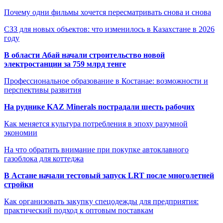
Почему одни фильмы хочется пересматривать снова и снова
СЗЗ для новых объектов: что изменилось в Казахстане в 2026
году
В области Абай начали строительство новой
электростанции за 759 млрд тенге
Профессиональное образование в Костанае: возможности и
перспективы развития
На руднике KAZ Minerals пострадали шесть рабочих
Как меняется культура потребления в эпоху разумной
экономии
На что обратить внимание при покупке автоклавного
газоблока для коттеджа
В Астане начали тестовый запуск LRT после многолетней
стройки
Как организовать закупку спецодежды для предприятия:
практический подход к оптовым поставкам