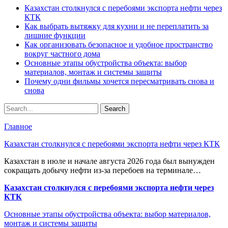
Казахстан столкнулся с перебоями экспорта нефти через
КТК
Как выбрать вытяжку для кухни и не переплатить за
лишние функции
Как организовать безопасное и удобное пространство
вокруг частного дома
Основные этапы обустройства объекта: выбор
материалов, монтаж и системы защиты
Почему одни фильмы хочется пересматривать снова и
снова
Главное
Казахстан столкнулся с перебоями экспорта нефти через КТК
Казахстан в июле и начале августа 2026 года был вынужден
сокращать добычу нефти из-за перебоев на терминале…
Казахстан столкнулся с перебоями экспорта нефти через
КТК
Основные этапы обустройства объекта: выбор материалов,
монтаж и системы защиты