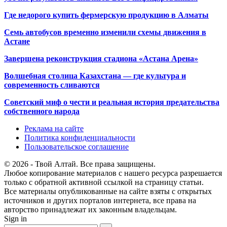
Где недорого купить фермерскую продукцию в Алматы
Семь автобусов временно изменили схемы движения в
Астане
Завершена реконструкция стадиона «Астана Арена»
Волшебная столица Казахстана — где культура и
современность сливаются
Советский миф о чести и реальная история предательства
собственного народа
Реклама на сайте
Политика конфиденциальности
Пользовательское соглашение
© 2026 - Твой Алтай. Все права защищены.
Любое копирование материалов с нашего ресурса разрешается
только с обратной активной ссылкой на страницу статьи.
Все материалы опубликованные на сайте взяты с открытых
источников и других порталов интернета, все права на
авторство принадлежат их законным владельцам.
Sign in