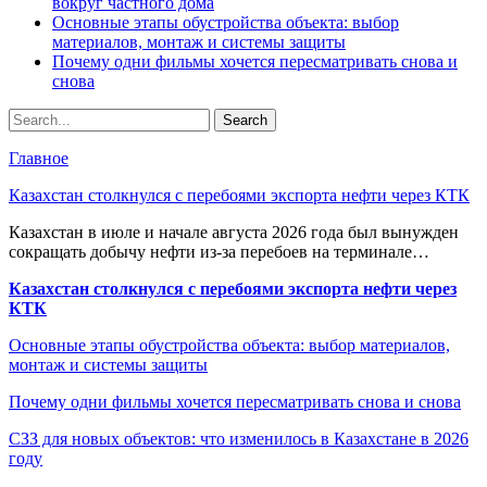
вокруг частного дома
Основные этапы обустройства объекта: выбор
материалов, монтаж и системы защиты
Почему одни фильмы хочется пересматривать снова и
снова
Главное
Казахстан столкнулся с перебоями экспорта нефти через КТК
Казахстан в июле и начале августа 2026 года был вынужден
сокращать добычу нефти из-за перебоев на терминале…
Казахстан столкнулся с перебоями экспорта нефти через
КТК
Основные этапы обустройства объекта: выбор материалов,
монтаж и системы защиты
Почему одни фильмы хочется пересматривать снова и снова
СЗЗ для новых объектов: что изменилось в Казахстане в 2026
году