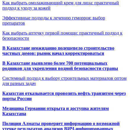
Как выбрать омолаживающий крем для лица: практичный
подход к уходу за кожей
Эффективные подходы к лечению геморроя: выбор
препаратов
Как выбрать аптечку первой помощи: практичный подход к
безопасности
В Казахстане неожиданно подешевело строительство
частных домов: рынок начал корректироваться
В Казахстане выявлено более 700 потенциальных
родников для укрепления водной безопасности страны
Системный подход к выбору строительных материалов оптом
для разных задач
Казахстан отказывается провозить нефть транзитом через
порты России
Медицина Германии открыта и доступна жителям
Казахстана
Полиция Алматы проверяет информацию о возможной
утечке результатов анализов ВИЧ-инфицированных