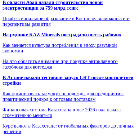
В области Абай начали строительство новой
электростанции за 759 млрд тенге
Профессиональное образование в Костанае: возможности и
перспективы развития
На руднике KAZ Minerals пострадали шесть рабочих
Как меняется культура потребления в эпоху разумной
экономии
На что обратить внимание при покупке автоклавного
газоблока для коттеджа
В Астане начали тестовый запуск LRT после многолетней
стройки
Как организовать закупку спецодежды для предприятия:
практический подход к оптовым поставкам
Финансовая система Казахстана в мае 2026 года начала
стремительно меняться
Курс валют в Казахстане: от глобальных факторов до личных
решений