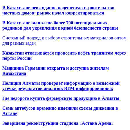
В Казахстане неожиданно подешевело строительство
частных домов: рынок начал корректироваться
В Казахстане выявлено более 700 потенциальных
родников для укрепления водной безопасности страны
Системный подход к выбору строительных материалов оптом
для разных задач
Казахстан отказывается провозить нефть транзитом через
порты России
Медицина Германии открыта и доступна жителям
Казахстана
Полиция Алматы проверяет информацию о возможной
утечке результатов анализов ВИЧ-инфицированных
Где недорого купить фермерскую продукцию в Алматы
Семь автобусов временно изменили схемы движения в
Астане
Завершена реконструкция стадиона «Астана Арена»