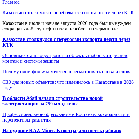
Главное
Казахстан столкнулся с перебоями экспорта нефти через КТК
Казахстан в июле и начале августа 2026 года был вынужден
сокращать добычу нефти из-за перебоев на терминале…
Казахстан столкнулся с перебоями экспорта нефти через
КТК
Основные этапы обустройства объекта: выбор материалов,
монтаж и системы защиты
Почему одни фильмы хочется пересматривать снова и снова
СЗЗ для новых объектов: что изменилось в Казахстане в 2026
году
В области Абай начали строительство новой
электростанции за 759 млрд тенге
Профессиональное образование в Костанае: возможности и
перспективы развития
На руднике KAZ Minerals пострадали шесть рабочих