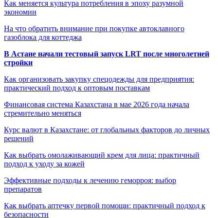
Как меняется культура потребления в эпоху разумной
экономии
На что обратить внимание при покупке автоклавного
газоблока для коттеджа
В Астане начали тестовый запуск LRT после многолетней
стройки
Как организовать закупку спецодежды для предприятия:
практический подход к оптовым поставкам
Финансовая система Казахстана в мае 2026 года начала
стремительно меняться
Курс валют в Казахстане: от глобальных факторов до личных
решений
Как выбрать омолаживающий крем для лица: практичный
подход к уходу за кожей
Эффективные подходы к лечению геморроя: выбор
препаратов
Как выбрать аптечку первой помощи: практичный подход к
безопасности