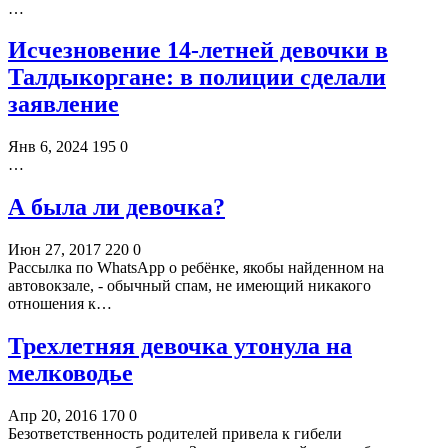
…
Исчезновение 14-летней девочки в
Талдыкоргане: в полиции сделали
заявление
Янв 6, 2024
195
0
…
А была ли девочка?
Июн 27, 2017
220
0
Рассылка по WhatsApp о ребёнке, якобы найденном на
автовокзале, - обычный спам, не имеющий никакого
отношения к…
Трехлетняя девочка утонула на
мелководье
Апр 20, 2016
170
0
Безответственность родителей привела к гибели