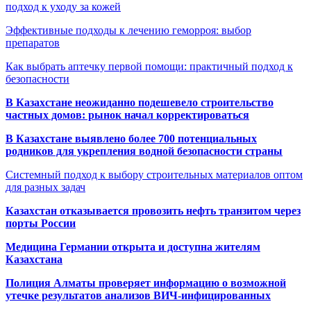
подход к уходу за кожей
Эффективные подходы к лечению геморроя: выбор
препаратов
Как выбрать аптечку первой помощи: практичный подход к
безопасности
В Казахстане неожиданно подешевело строительство
частных домов: рынок начал корректироваться
В Казахстане выявлено более 700 потенциальных
родников для укрепления водной безопасности страны
Системный подход к выбору строительных материалов оптом
для разных задач
Казахстан отказывается провозить нефть транзитом через
порты России
Медицина Германии открыта и доступна жителям
Казахстана
Полиция Алматы проверяет информацию о возможной
утечке результатов анализов ВИЧ-инфицированных