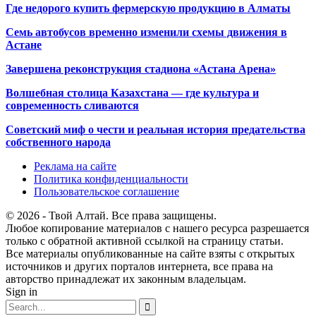
Где недорого купить фермерскую продукцию в Алматы
Семь автобусов временно изменили схемы движения в
Астане
Завершена реконструкция стадиона «Астана Арена»
Волшебная столица Казахстана — где культура и
современность сливаются
Советский миф о чести и реальная история предательства
собственного народа
Реклама на сайте
Политика конфиденциальности
Пользовательское соглашение
© 2026 - Твой Алтай. Все права защищены.
Любое копирование материалов с нашего ресурса разрешается
только с обратной активной ссылкой на страницу статьи.
Все материалы опубликованные на сайте взяты с открытых
источников и других порталов интернета, все права на
авторство принадлежат их законным владельцам.
Sign in