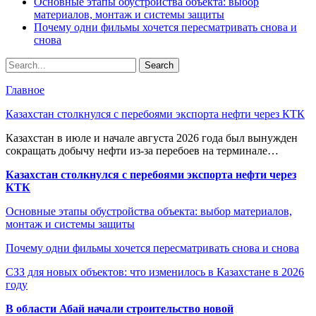
Основные этапы обустройства объекта: выбор
материалов, монтаж и системы защиты
Почему одни фильмы хочется пересматривать снова и
снова
Главное
Казахстан столкнулся с перебоями экспорта нефти через КТК
Казахстан в июле и начале августа 2026 года был вынужден
сокращать добычу нефти из-за перебоев на терминале…
Казахстан столкнулся с перебоями экспорта нефти через
КТК
Основные этапы обустройства объекта: выбор материалов,
монтаж и системы защиты
Почему одни фильмы хочется пересматривать снова и снова
СЗЗ для новых объектов: что изменилось в Казахстане в 2026
году
В области Абай начали строительство новой