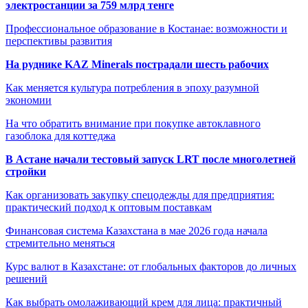
электростанции за 759 млрд тенге
Профессиональное образование в Костанае: возможности и
перспективы развития
На руднике KAZ Minerals пострадали шесть рабочих
Как меняется культура потребления в эпоху разумной
экономии
На что обратить внимание при покупке автоклавного
газоблока для коттеджа
В Астане начали тестовый запуск LRT после многолетней
стройки
Как организовать закупку спецодежды для предприятия:
практический подход к оптовым поставкам
Финансовая система Казахстана в мае 2026 года начала
стремительно меняться
Курс валют в Казахстане: от глобальных факторов до личных
решений
Как выбрать омолаживающий крем для лица: практичный