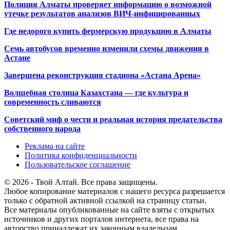
Полиция Алматы проверяет информацию о возможной
утечке результатов анализов ВИЧ-инфицированных
Где недорого купить фермерскую продукцию в Алматы
Семь автобусов временно изменили схемы движения в
Астане
Завершена реконструкция стадиона «Астана Арена»
Волшебная столица Казахстана — где культура и
современность сливаются
Советский миф о чести и реальная история предательства
собственного народа
Реклама на сайте
Политика конфиденциальности
Пользовательское соглашение
© 2026 - Твой Алтай. Все права защищены.
Любое копирование материалов с нашего ресурса разрешается
только с обратной активной ссылкой на страницу статьи.
Все материалы опубликованные на сайте взяты с открытых
источников и других порталов интернета, все права на
авторство принадлежат их законным владельцам.