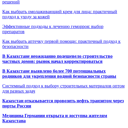
решений
Как выбрать омолаживающий крем для лица: практичный
подход к уходу за кожей
Эффективные подходы к лечению геморроя: выбор
препаратов
Как выбрать аптечку первой помощи: практичный подход к
безопасности
В Казахстане неожиданно подешевело строительство
частных домов: рынок начал корректироваться
В Казахстане выявлено более 700 потенциальных
родников для укрепления водной безопасности страны
Системный подход к выбору строительных материалов оптом
для разных задач
Казахстан отказывается провозить нефть транзитом через
порты России
Медицина Германии открыта и доступна жителям
Казахстана