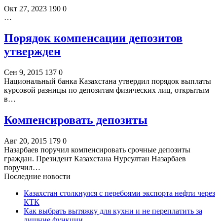
Окт 27, 2023
190
0
…
Порядок компенсации депозитов
утвержден​
Сен 9, 2015
137
0
Национальный банка Казахстана утвердил порядок выплаты
курсовой разницы по депозитам физических лиц, открытым
в…
Компенсировать депозиты
Авг 20, 2015
179
0
Назарбаев поручил компенсировать срочные депозиты
граждан. Президент Казахстана Нурсултан Назарбаев
поручил…
Последние новости
Казахстан столкнулся с перебоями экспорта нефти через
КТК
Как выбрать вытяжку для кухни и не переплатить за
лишние функции