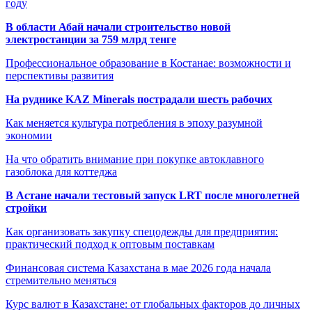
году
В области Абай начали строительство новой
электростанции за 759 млрд тенге
Профессиональное образование в Костанае: возможности и
перспективы развития
На руднике KAZ Minerals пострадали шесть рабочих
Как меняется культура потребления в эпоху разумной
экономии
На что обратить внимание при покупке автоклавного
газоблока для коттеджа
В Астане начали тестовый запуск LRT после многолетней
стройки
Как организовать закупку спецодежды для предприятия:
практический подход к оптовым поставкам
Финансовая система Казахстана в мае 2026 года начала
стремительно меняться
Курс валют в Казахстане: от глобальных факторов до личных