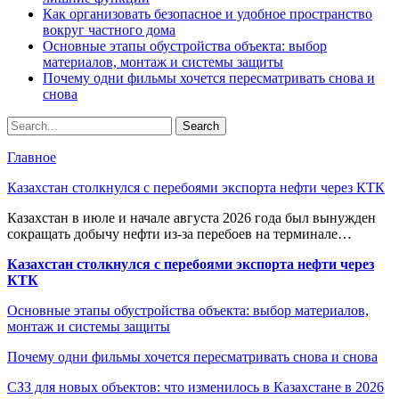
Как организовать безопасное и удобное пространство
вокруг частного дома
Основные этапы обустройства объекта: выбор
материалов, монтаж и системы защиты
Почему одни фильмы хочется пересматривать снова и
снова
Главное
Казахстан столкнулся с перебоями экспорта нефти через КТК
Казахстан в июле и начале августа 2026 года был вынужден
сокращать добычу нефти из-за перебоев на терминале…
Казахстан столкнулся с перебоями экспорта нефти через
КТК
Основные этапы обустройства объекта: выбор материалов,
монтаж и системы защиты
Почему одни фильмы хочется пересматривать снова и снова
СЗЗ для новых объектов: что изменилось в Казахстане в 2026