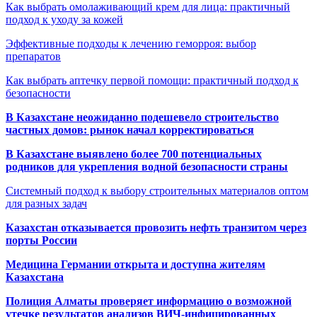
Как выбрать омолаживающий крем для лица: практичный
подход к уходу за кожей
Эффективные подходы к лечению геморроя: выбор
препаратов
Как выбрать аптечку первой помощи: практичный подход к
безопасности
В Казахстане неожиданно подешевело строительство
частных домов: рынок начал корректироваться
В Казахстане выявлено более 700 потенциальных
родников для укрепления водной безопасности страны
Системный подход к выбору строительных материалов оптом
для разных задач
Казахстан отказывается провозить нефть транзитом через
порты России
Медицина Германии открыта и доступна жителям
Казахстана
Полиция Алматы проверяет информацию о возможной
утечке результатов анализов ВИЧ-инфицированных