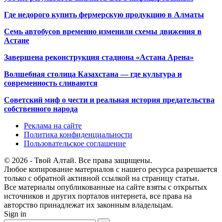
Где недорого купить фермерскую продукцию в Алматы
Семь автобусов временно изменили схемы движения в
Астане
Завершена реконструкция стадиона «Астана Арена»
Волшебная столица Казахстана — где культура и
современность сливаются
Советский миф о чести и реальная история предательства
собственного народа
Реклама на сайте
Политика конфиденциальности
Пользовательское соглашение
© 2026 - Твой Алтай. Все права защищены.
Любое копирование материалов с нашего ресурса разрешается
только с обратной активной ссылкой на страницу статьи.
Все материалы опубликованные на сайте взяты с открытых
источников и других порталов интернета, все права на
авторство принадлежат их законным владельцам.
Sign in