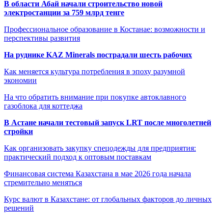
В области Абай начали строительство новой
электростанции за 759 млрд тенге
Профессиональное образование в Костанае: возможности и
перспективы развития
На руднике KAZ Minerals пострадали шесть рабочих
Как меняется культура потребления в эпоху разумной
экономии
На что обратить внимание при покупке автоклавного
газоблока для коттеджа
В Астане начали тестовый запуск LRT после многолетней
стройки
Как организовать закупку спецодежды для предприятия:
практический подход к оптовым поставкам
Финансовая система Казахстана в мае 2026 года начала
стремительно меняться
Курс валют в Казахстане: от глобальных факторов до личных
решений