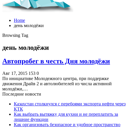
Home
день молодёжи
Browsing Tag
день молодёжи
Автопробег в честь Дня молодёжи
Авг 17, 2015
153
0
По инициативе Молодежного центра, при поддержке
движения Драйв 2 и автолюбителей из числа активной
молодёжи,…
Последние новости
Казахстан столкнулся с перебоями экспорта нефти через
КТК
Как выбрать вытяжку для кухни и не переплатить за
лишние функции
Как организовать безопасное и удобное пространство