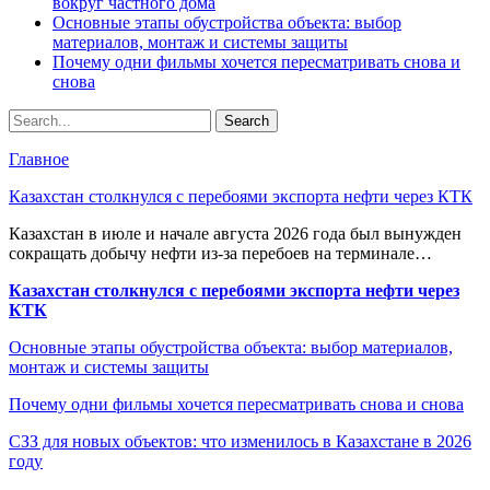
вокруг частного дома
Основные этапы обустройства объекта: выбор
материалов, монтаж и системы защиты
Почему одни фильмы хочется пересматривать снова и
снова
Главное
Казахстан столкнулся с перебоями экспорта нефти через КТК
Казахстан в июле и начале августа 2026 года был вынужден
сокращать добычу нефти из-за перебоев на терминале…
Казахстан столкнулся с перебоями экспорта нефти через
КТК
Основные этапы обустройства объекта: выбор материалов,
монтаж и системы защиты
Почему одни фильмы хочется пересматривать снова и снова
СЗЗ для новых объектов: что изменилось в Казахстане в 2026
году