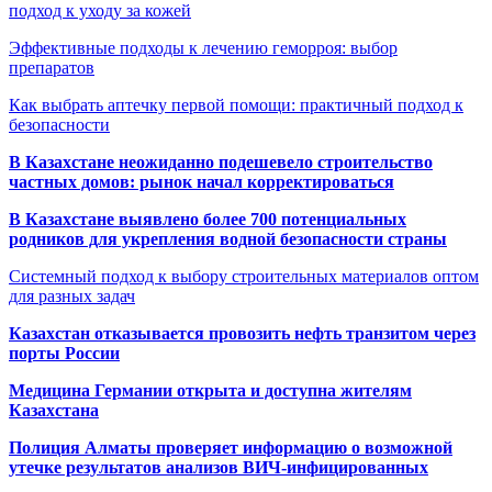
подход к уходу за кожей
Эффективные подходы к лечению геморроя: выбор
препаратов
Как выбрать аптечку первой помощи: практичный подход к
безопасности
В Казахстане неожиданно подешевело строительство
частных домов: рынок начал корректироваться
В Казахстане выявлено более 700 потенциальных
родников для укрепления водной безопасности страны
Системный подход к выбору строительных материалов оптом
для разных задач
Казахстан отказывается провозить нефть транзитом через
порты России
Медицина Германии открыта и доступна жителям
Казахстана
Полиция Алматы проверяет информацию о возможной
утечке результатов анализов ВИЧ-инфицированных