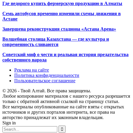
Где недорого купить фермерскую продукцию в Алматы
Семь автобусов временно изменили схемы движения в
Астане
Завершена реконструкция стадиона «Астана Арена»
Волшебная столица Казахстана — где культура и
современность сливаются
Советский миф о чести и реальная история предательства
собственного народа
Реклама на сайте
Политика конфиденциальности
Пользовательское соглашение
© 2026 - Твой Алтай. Все права защищены.
Любое копирование материалов с нашего ресурса разрешается
только с обратной активной ссылкой на страницу статьи.
Все материалы опубликованные на сайте взяты с открытых
источников и других порталов интернета, все права на
авторство принадлежат их законным владельцам.
Sign in