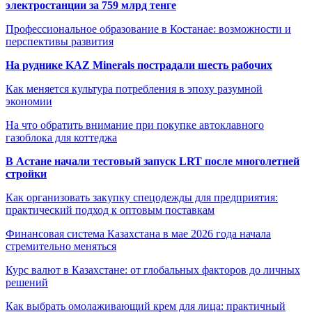
электростанции за 759 млрд тенге
Профессиональное образование в Костанае: возможности и
перспективы развития
На руднике KAZ Minerals пострадали шесть рабочих
Как меняется культура потребления в эпоху разумной
экономии
На что обратить внимание при покупке автоклавного
газоблока для коттеджа
В Астане начали тестовый запуск LRT после многолетней
стройки
Как организовать закупку спецодежды для предприятия:
практический подход к оптовым поставкам
Финансовая система Казахстана в мае 2026 года начала
стремительно меняться
Курс валют в Казахстане: от глобальных факторов до личных
решений
Как выбрать омолаживающий крем для лица: практичный