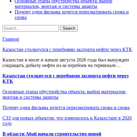
Основные этапы обустройства объекта: выбор
материалов, монтаж и системы защиты
Почему одни фильмы хочется пересматривать снова и
снова
Главное
Казахстан столкнулся с перебоями экспорта нефти через КТК
Казахстан в июле и начале августа 2026 года был вынужден
сокращать добычу нефти из-за перебоев на терминале…
Казахстан столкнулся с перебоями экспорта нефти через
КТК
Основные этапы обустройства объекта: выбор материалов,
монтаж и системы защиты
Почему одни фильмы хочется пересматривать снова и снова
СЗЗ для новых объектов: что изменилось в Казахстане в 2026
году
В области Абай начали строительство новой