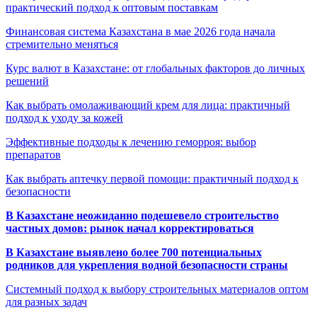
практический подход к оптовым поставкам
Финансовая система Казахстана в мае 2026 года начала
стремительно меняться
Курс валют в Казахстане: от глобальных факторов до личных
решений
Как выбрать омолаживающий крем для лица: практичный
подход к уходу за кожей
Эффективные подходы к лечению геморроя: выбор
препаратов
Как выбрать аптечку первой помощи: практичный подход к
безопасности
В Казахстане неожиданно подешевело строительство
частных домов: рынок начал корректироваться
В Казахстане выявлено более 700 потенциальных
родников для укрепления водной безопасности страны
Системный подход к выбору строительных материалов оптом
для разных задач