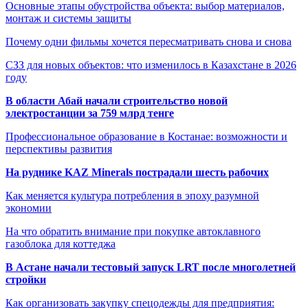
Основные этапы обустройства объекта: выбор материалов,
монтаж и системы защиты
Почему одни фильмы хочется пересматривать снова и снова
СЗЗ для новых объектов: что изменилось в Казахстане в 2026
году
В области Абай начали строительство новой
электростанции за 759 млрд тенге
Профессиональное образование в Костанае: возможности и
перспективы развития
На руднике KAZ Minerals пострадали шесть рабочих
Как меняется культура потребления в эпоху разумной
экономии
На что обратить внимание при покупке автоклавного
газоблока для коттеджа
В Астане начали тестовый запуск LRT после многолетней
стройки
Как организовать закупку спецодежды для предприятия: