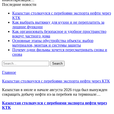
Последние новости
Казахстан столкнулся с перебоями экспорта нефти через
КТК
Как выбрать вытяжку для кухни и не переплатить за
лишние функции
Как организовать безопасное и удобное пространство
вокруг частного дома
Основные этапы обустройства объекта: выбор
материалов, монтаж и системы защиты
Почему одни фильмы хочется пересматривать снова и
снова
Главное
Казахстан столкнулся с перебоями экспорта нефти через КТК
Казахстан в июле и начале августа 2026 года был вынужден
сокращать добычу нефти из-за перебоев на терминале…
Казахстан столкнулся с перебоями экспорта нефти через
КТК