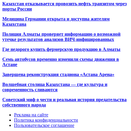
Казахстан отказывается провозить нефть транзитом через
порты России
Медицина Германии открыта и доступна жителям
Казахстана
Полиция Алматы проверяет информацию о возможной
утечке результатов анализов ВИЧ-инфицированных
Где недорого купить фермерскую продукцию в Алматы
Семь автобусов временно изменили схемы движения в
Астане
Завершена реконструкция стадиона «Астана Арена»
Волшебная столица Казахстана — где культура и
современность сливаются
Советский миф о чести и реальная история предательства
собственного народа
Реклама на сайте
Политика конфиденциальности
Пользовательское соглашение