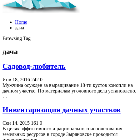
Home
дача
Browsing Tag
дача
Садовод-любитель
Янв 18, 2016
242
0
Мужчина осужден за выращивание 18-ти кустов конопли на
дачном участке. По материалам уголовного дела установлено,
…
Инвентаризация дачных участков
Сен 14, 2015
161
0
В целях эффективного и рационального использования
земельных ресурсов в городе Зыряновске проводится
инвентаризация…