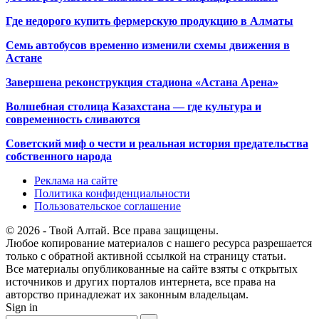
Где недорого купить фермерскую продукцию в Алматы
Семь автобусов временно изменили схемы движения в
Астане
Завершена реконструкция стадиона «Астана Арена»
Волшебная столица Казахстана — где культура и
современность сливаются
Советский миф о чести и реальная история предательства
собственного народа
Реклама на сайте
Политика конфиденциальности
Пользовательское соглашение
© 2026 - Твой Алтай. Все права защищены.
Любое копирование материалов с нашего ресурса разрешается
только с обратной активной ссылкой на страницу статьи.
Все материалы опубликованные на сайте взяты с открытых
источников и других порталов интернета, все права на
авторство принадлежат их законным владельцам.
Sign in