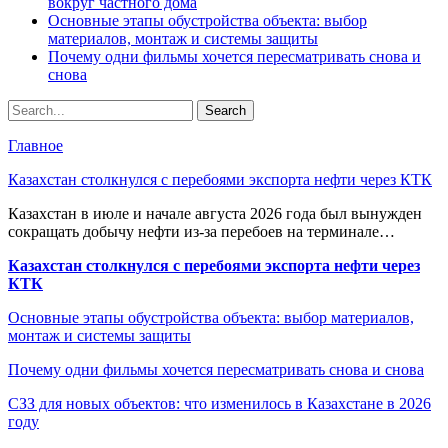
вокруг частного дома
Основные этапы обустройства объекта: выбор
материалов, монтаж и системы защиты
Почему одни фильмы хочется пересматривать снова и
снова
Главное
Казахстан столкнулся с перебоями экспорта нефти через КТК
Казахстан в июле и начале августа 2026 года был вынужден
сокращать добычу нефти из-за перебоев на терминале…
Казахстан столкнулся с перебоями экспорта нефти через
КТК
Основные этапы обустройства объекта: выбор материалов,
монтаж и системы защиты
Почему одни фильмы хочется пересматривать снова и снова
СЗЗ для новых объектов: что изменилось в Казахстане в 2026
году