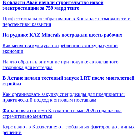
В области Абай начали строительство новой
электростанции за 759 млрд тенге
Профессиональное образование в Костанае: возможности и
перспективы развития
На руднике KAZ Minerals пострадали шесть рабочих
Как меняется культура потребления в эпоху разумной
экономии
На что обратить внимание при покупке автоклавного
газоблока для коттеджа
В Астане начали тестовый запуск LRT после многолетней
стройки
Как организовать закупку спецодежды для предприятия:
практический подход к оптовым поставкам
Финансовая система Казахстана в мае 2026 года начала
стремительно меняться
Курс валют в Казахстане: от глобальных факторов до личных
решений