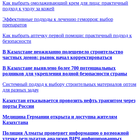
Как выбрать омолаживающий крем для лица: практичный
подход к уходу за кожей
Эффективные подходы к лечению геморроя: выбор
препаратов
Как выбрать аптечку первой помощи: практичный подход к
безопасности
В Казахстане неожиданно подешевело строительство
частных домов: рынок начал корректироваться
В Казахстане выявлено более 700 потенциальных
родников для укрепления водной безопасности страны
Системный подход к выбору строительных материалов оптом
для разных задач
Казахстан отказывается провозить нефть транзитом через
порты России
Медицина Германии открыта и доступна жителям
Казахстана
Полиция Алматы проверяет информацию о возможной
утечке результатов анализов ВИЧ-инфицированных