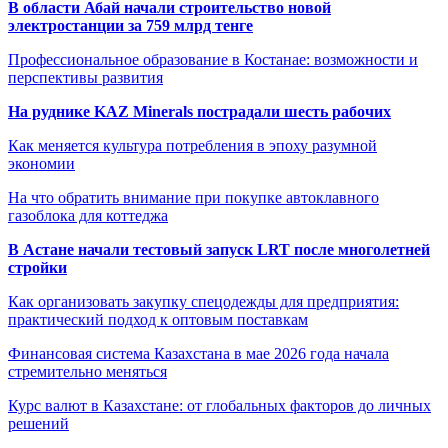
В области Абай начали строительство новой
электростанции за 759 млрд тенге
Профессиональное образование в Костанае: возможности и
перспективы развития
На руднике KAZ Minerals пострадали шесть рабочих
Как меняется культура потребления в эпоху разумной
экономии
На что обратить внимание при покупке автоклавного
газоблока для коттеджа
В Астане начали тестовый запуск LRT после многолетней
стройки
Как организовать закупку спецодежды для предприятия:
практический подход к оптовым поставкам
Финансовая система Казахстана в мае 2026 года начала
стремительно меняться
Курс валют в Казахстане: от глобальных факторов до личных
решений