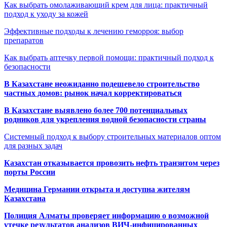
Как выбрать омолаживающий крем для лица: практичный
подход к уходу за кожей
Эффективные подходы к лечению геморроя: выбор
препаратов
Как выбрать аптечку первой помощи: практичный подход к
безопасности
В Казахстане неожиданно подешевело строительство
частных домов: рынок начал корректироваться
В Казахстане выявлено более 700 потенциальных
родников для укрепления водной безопасности страны
Системный подход к выбору строительных материалов оптом
для разных задач
Казахстан отказывается провозить нефть транзитом через
порты России
Медицина Германии открыта и доступна жителям
Казахстана
Полиция Алматы проверяет информацию о возможной
утечке результатов анализов ВИЧ-инфицированных