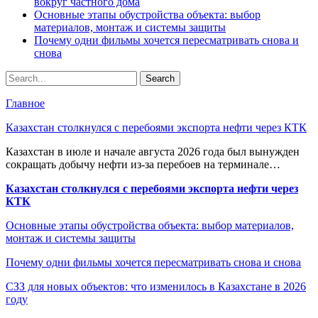
вокруг частного дома
Основные этапы обустройства объекта: выбор
материалов, монтаж и системы защиты
Почему одни фильмы хочется пересматривать снова и
снова
Главное
Казахстан столкнулся с перебоями экспорта нефти через КТК
Казахстан в июле и начале августа 2026 года был вынужден
сокращать добычу нефти из-за перебоев на терминале…
Казахстан столкнулся с перебоями экспорта нефти через
КТК
Основные этапы обустройства объекта: выбор материалов,
монтаж и системы защиты
Почему одни фильмы хочется пересматривать снова и снова
СЗЗ для новых объектов: что изменилось в Казахстане в 2026
году