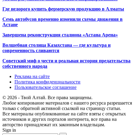
Где недорого купить фермерскую продукцию в Алматы
Семь автобусов временно изменили схемы движения в
Астане
Завершена реконструкция стадиона «Астана Арена»
Волшебная столица Казахстана — где культура и
современность сливаются
Советский миф о чести и реальная история предательства
собственного народа
Реклама на сайте
Политика конфиденциальности
Пользовательское соглашение
© 2026 - Твой Алтай. Все права защищены.
Любое копирование материалов с нашего ресурса разрешается
только с обратной активной ссылкой на страницу статьи.
Все материалы опубликованные на сайте взяты с открытых
источников и других порталов интернета, все права на
авторство принадлежат их законным владельцам.
Sign in