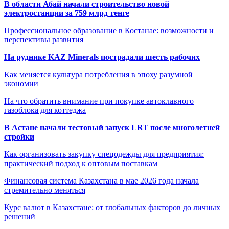
В области Абай начали строительство новой
электростанции за 759 млрд тенге
Профессиональное образование в Костанае: возможности и
перспективы развития
На руднике KAZ Minerals пострадали шесть рабочих
Как меняется культура потребления в эпоху разумной
экономии
На что обратить внимание при покупке автоклавного
газоблока для коттеджа
В Астане начали тестовый запуск LRT после многолетней
стройки
Как организовать закупку спецодежды для предприятия:
практический подход к оптовым поставкам
Финансовая система Казахстана в мае 2026 года начала
стремительно меняться
Курс валют в Казахстане: от глобальных факторов до личных
решений