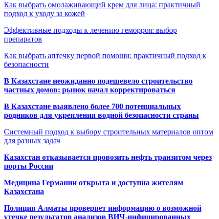
Как выбрать омолаживающий крем для лица: практичный
подход к уходу за кожей
Эффективные подходы к лечению геморроя: выбор
препаратов
Как выбрать аптечку первой помощи: практичный подход к
безопасности
В Казахстане неожиданно подешевело строительство
частных домов: рынок начал корректироваться
В Казахстане выявлено более 700 потенциальных
родников для укрепления водной безопасности страны
Системный подход к выбору строительных материалов оптом
для разных задач
Казахстан отказывается провозить нефть транзитом через
порты России
Медицина Германии открыта и доступна жителям
Казахстана
Полиция Алматы проверяет информацию о возможной
утечке результатов анализов ВИЧ-инфицированных