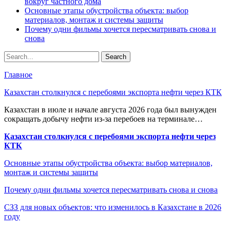
вокруг частного дома
Основные этапы обустройства объекта: выбор
материалов, монтаж и системы защиты
Почему одни фильмы хочется пересматривать снова и
снова
Главное
Казахстан столкнулся с перебоями экспорта нефти через КТК
Казахстан в июле и начале августа 2026 года был вынужден
сокращать добычу нефти из-за перебоев на терминале…
Казахстан столкнулся с перебоями экспорта нефти через
КТК
Основные этапы обустройства объекта: выбор материалов,
монтаж и системы защиты
Почему одни фильмы хочется пересматривать снова и снова
СЗЗ для новых объектов: что изменилось в Казахстане в 2026
году