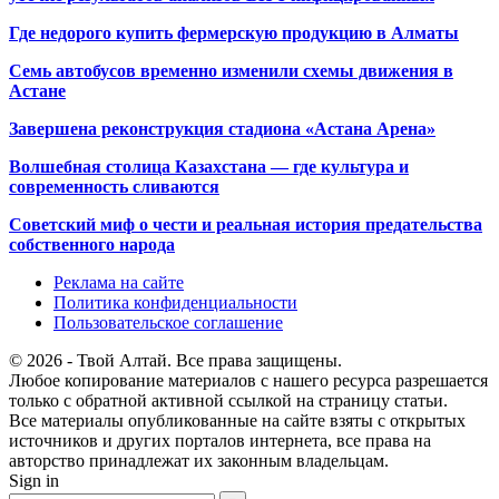
Где недорого купить фермерскую продукцию в Алматы
Семь автобусов временно изменили схемы движения в
Астане
Завершена реконструкция стадиона «Астана Арена»
Волшебная столица Казахстана — где культура и
современность сливаются
Советский миф о чести и реальная история предательства
собственного народа
Реклама на сайте
Политика конфиденциальности
Пользовательское соглашение
© 2026 - Твой Алтай. Все права защищены.
Любое копирование материалов с нашего ресурса разрешается
только с обратной активной ссылкой на страницу статьи.
Все материалы опубликованные на сайте взяты с открытых
источников и других порталов интернета, все права на
авторство принадлежат их законным владельцам.
Sign in