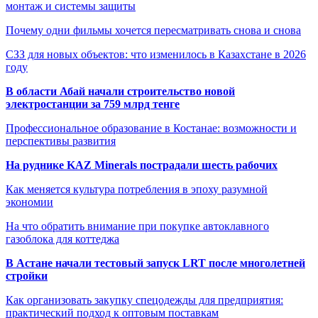
монтаж и системы защиты
Почему одни фильмы хочется пересматривать снова и снова
СЗЗ для новых объектов: что изменилось в Казахстане в 2026
году
В области Абай начали строительство новой
электростанции за 759 млрд тенге
Профессиональное образование в Костанае: возможности и
перспективы развития
На руднике KAZ Minerals пострадали шесть рабочих
Как меняется культура потребления в эпоху разумной
экономии
На что обратить внимание при покупке автоклавного
газоблока для коттеджа
В Астане начали тестовый запуск LRT после многолетней
стройки
Как организовать закупку спецодежды для предприятия:
практический подход к оптовым поставкам