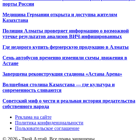
порты России
Медицина Германии открыта и доступна жителям
Казахстана
Полиция Алматы проверяет информацию о возможной
утечке результатов анализов ВИЧ-инфицированных
Где недорого купить фермерскую продукцию в Алматы
Семь автобусов временно изменили схемы движения в
Астане
Завершена реконструкция стадиона «Астана Арена»
Волшебная столица Казахстана — где культура и
современность сливаются
Советский миф о чести и реальная история предательства
собственного народа
Реклама на сайте
Политика конфиденциальности
Пользовательское соглашение
© 2026 - Твой Алтай. Все права защищены.