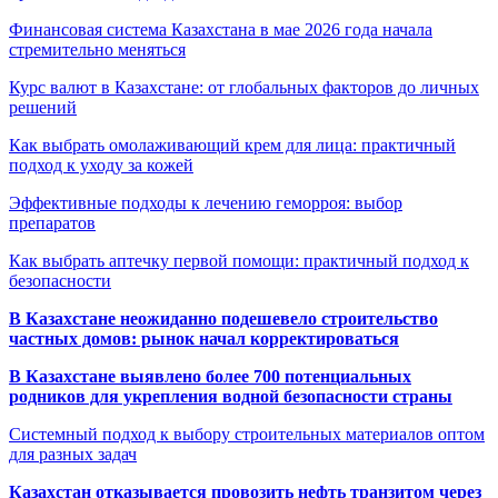
Финансовая система Казахстана в мае 2026 года начала
стремительно меняться
Курс валют в Казахстане: от глобальных факторов до личных
решений
Как выбрать омолаживающий крем для лица: практичный
подход к уходу за кожей
Эффективные подходы к лечению геморроя: выбор
препаратов
Как выбрать аптечку первой помощи: практичный подход к
безопасности
В Казахстане неожиданно подешевело строительство
частных домов: рынок начал корректироваться
В Казахстане выявлено более 700 потенциальных
родников для укрепления водной безопасности страны
Системный подход к выбору строительных материалов оптом
для разных задач
Казахстан отказывается провозить нефть транзитом через