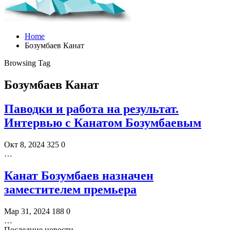
Home
Бозумбаев Канат
Browsing Tag
Бозумбаев Канат
Паводки и работа на результат.
Интервью с Канатом Бозумбаевым
Окт 8, 2024
325
0
…
Канат Бозумбаев назначен
заместителем премьера
Мар 31, 2024
188
0
…
Последние новости