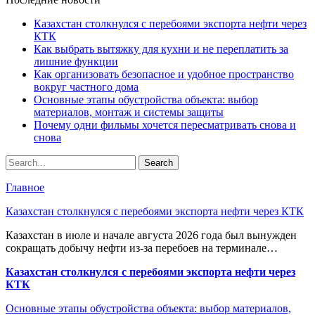
Казахстан столкнулся с перебоями экспорта нефти через
КТК
Как выбрать вытяжку для кухни и не переплатить за
лишние функции
Как организовать безопасное и удобное пространство
вокруг частного дома
Основные этапы обустройства объекта: выбор
материалов, монтаж и системы защиты
Почему одни фильмы хочется пересматривать снова и
снова
Главное
Казахстан столкнулся с перебоями экспорта нефти через КТК
Казахстан в июле и начале августа 2026 года был вынужден
сокращать добычу нефти из-за перебоев на терминале…
Казахстан столкнулся с перебоями экспорта нефти через
КТК
Основные этапы обустройства объекта: выбор материалов,