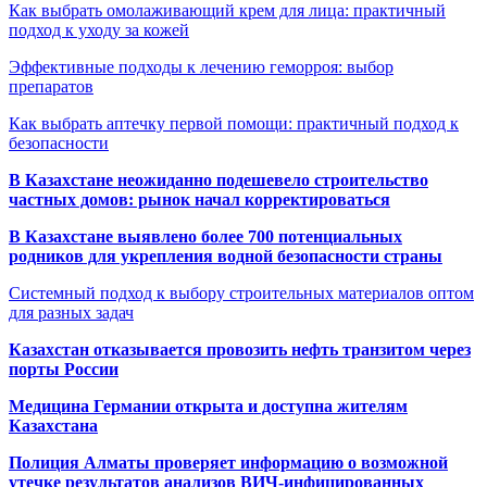
Как выбрать омолаживающий крем для лица: практичный
подход к уходу за кожей
Эффективные подходы к лечению геморроя: выбор
препаратов
Как выбрать аптечку первой помощи: практичный подход к
безопасности
В Казахстане неожиданно подешевело строительство
частных домов: рынок начал корректироваться
В Казахстане выявлено более 700 потенциальных
родников для укрепления водной безопасности страны
Системный подход к выбору строительных материалов оптом
для разных задач
Казахстан отказывается провозить нефть транзитом через
порты России
Медицина Германии открыта и доступна жителям
Казахстана
Полиция Алматы проверяет информацию о возможной
утечке результатов анализов ВИЧ-инфицированных