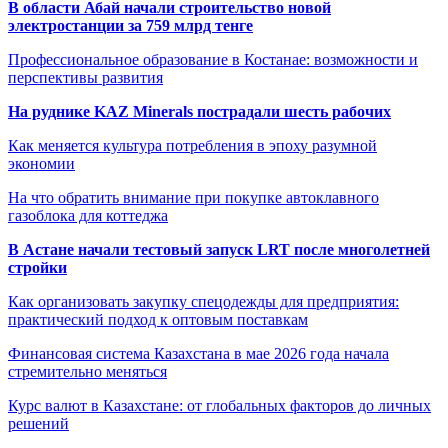
В области Абай начали строительство новой
электростанции за 759 млрд тенге
Профессиональное образование в Костанае: возможности и
перспективы развития
На руднике KAZ Minerals пострадали шесть рабочих
Как меняется культура потребления в эпоху разумной
экономии
На что обратить внимание при покупке автоклавного
газоблока для коттеджа
В Астане начали тестовый запуск LRT после многолетней
стройки
Как организовать закупку спецодежды для предприятия:
практический подход к оптовым поставкам
Финансовая система Казахстана в мае 2026 года начала
стремительно меняться
Курс валют в Казахстане: от глобальных факторов до личных
решений