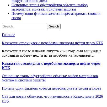
вокруг частного дома
Основные этапы обустройства объекта: выбор
материалов, монтаж и системы защиты
Почему одни фильмы хочется пересматривать снова и
снова
Главное
Казахстан столкнулся с перебоями экспорта нефти через КТК
Казахстан в июле и начале августа 2026 года был вынужден
сокращать добычу нефти из-за перебоев на терминале…
Казахстан столкнулся с перебоями экспорта нефти через
КТК
Основные этапы обустройства объекта: выбор материалов,
монтаж и системы защиты
Почему одни фильмы хочется пересматривать снова и снова
СЗЗ для новых объектов: что изменилось в Казахстане в 2026
году