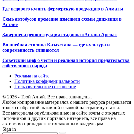
Где недорого купить фермерскую продукцию в Алматы
Семь автобусов временно изменили схемы движения в
Астане
Завершена реконструкция стадиона «Астана Арена»
Волшебная столица Казахстана — где культура и
современность сливаются
Советский миф о чести и реальная история предательства
собственного народа
Реклама на сайте
Политика конфиденциальности
Пользовательское соглашение
© 2026 - Твой Алтай. Все права защищены.
Любое копирование материалов с нашего ресурса разрешается
только с обратной активной ссылкой на страницу статьи.
Все материалы опубликованные на сайте взяты с открытых
источников и других порталов интернета, все права на
авторство принадлежат их законным владельцам.
Sign in