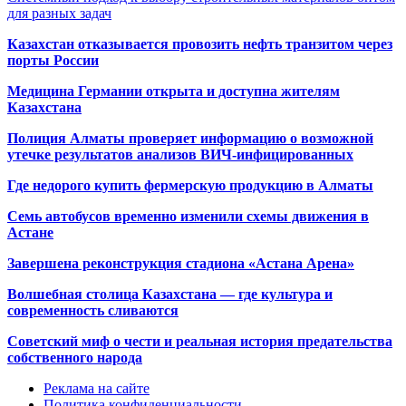
для разных задач
Казахстан отказывается провозить нефть транзитом через
порты России
Медицина Германии открыта и доступна жителям
Казахстана
Полиция Алматы проверяет информацию о возможной
утечке результатов анализов ВИЧ-инфицированных
Где недорого купить фермерскую продукцию в Алматы
Семь автобусов временно изменили схемы движения в
Астане
Завершена реконструкция стадиона «Астана Арена»
Волшебная столица Казахстана — где культура и
современность сливаются
Советский миф о чести и реальная история предательства
собственного народа
Реклама на сайте
Политика конфиденциальности