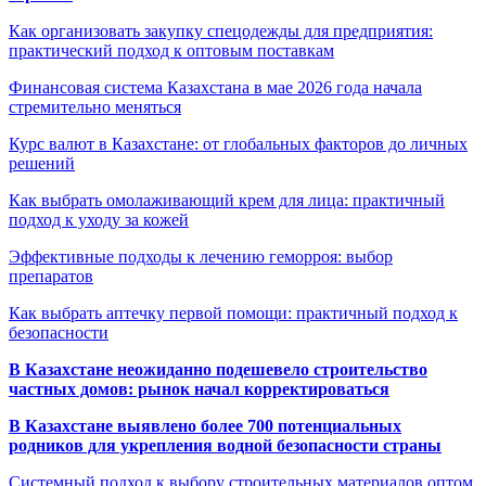
Как организовать закупку спецодежды для предприятия:
практический подход к оптовым поставкам
Финансовая система Казахстана в мае 2026 года начала
стремительно меняться
Курс валют в Казахстане: от глобальных факторов до личных
решений
Как выбрать омолаживающий крем для лица: практичный
подход к уходу за кожей
Эффективные подходы к лечению геморроя: выбор
препаратов
Как выбрать аптечку первой помощи: практичный подход к
безопасности
В Казахстане неожиданно подешевело строительство
частных домов: рынок начал корректироваться
В Казахстане выявлено более 700 потенциальных
родников для укрепления водной безопасности страны
Системный подход к выбору строительных материалов оптом