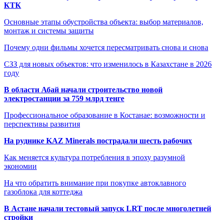
КТК
Основные этапы обустройства объекта: выбор материалов,
монтаж и системы защиты
Почему одни фильмы хочется пересматривать снова и снова
СЗЗ для новых объектов: что изменилось в Казахстане в 2026
году
В области Абай начали строительство новой
электростанции за 759 млрд тенге
Профессиональное образование в Костанае: возможности и
перспективы развития
На руднике KAZ Minerals пострадали шесть рабочих
Как меняется культура потребления в эпоху разумной
экономии
На что обратить внимание при покупке автоклавного
газоблока для коттеджа
В Астане начали тестовый запуск LRT после многолетней
стройки