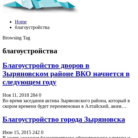
Home
благоустройства
Browsing Tag
благоустройства
Благоустройство дворов в
Зыряновском районе ВКО начнется в
следующем году
Ноя 11, 2018
284
0
Во время заседания актива Зыряновского района, который в
скором времени будет переименован в Алтайский, аким…
Благоустройство города Зыряновска
Июн 15, 2015
242
0
В целях создания благоприятного общественного климата и