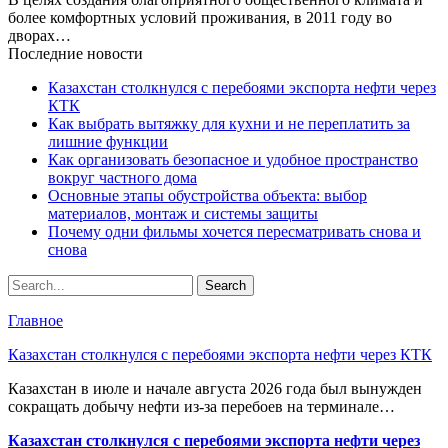
более комфортных условий проживания, в 2011 году во
дворах…
Последние новости
Казахстан столкнулся с перебоями экспорта нефти через
КТК
Как выбрать вытяжку для кухни и не переплатить за
лишние функции
Как организовать безопасное и удобное пространство
вокруг частного дома
Основные этапы обустройства объекта: выбор
материалов, монтаж и системы защиты
Почему одни фильмы хочется пересматривать снова и
снова
Главное
Казахстан столкнулся с перебоями экспорта нефти через КТК
Казахстан в июле и начале августа 2026 года был вынужден
сокращать добычу нефти из-за перебоев на терминале…
Казахстан столкнулся с перебоями экспорта нефти через