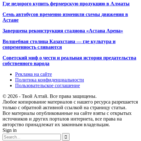
Где недорого купить фермерскую продукцию в Алматы
Семь автобусов временно изменили схемы движения в
Астане
Завершена реконструкция стадиона «Астана Арена»
Волшебная столица Казахстана — где культура и
современность сливаются
Советский миф о чести и реальная история предательства
собственного народа
Реклама на сайте
Политика конфиденциальности
Пользовательское соглашение
© 2026 - Твой Алтай. Все права защищены.
Любое копирование материалов с нашего ресурса разрешается
только с обратной активной ссылкой на страницу статьи.
Все материалы опубликованные на сайте взяты с открытых
источников и других порталов интернета, все права на
авторство принадлежат их законным владельцам.
Sign in