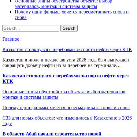
Основные этапы обустройства объекта: выбор
материалов, монтаж и системы защиты
Почему одни фильмы хочется пересматривать снова и
снова
Главное
Казахстан столкнулся с перебоями экспорта нефти через КТК
Казахстан в июле и начале августа 2026 года был вынужден
сокращать добычу нефти из-за перебоев на терминале…
Казахстан столкнулся с перебоями экспорта нефти через
КТК
Основные этапы обустройства объекта: выбор материалов,
монтаж и системы защиты
Почему одни фильмы хочется пересматривать снова и снова
СЗЗ для новых объектов: что изменилось в Казахстане в 2026
году
В области Абай начали строительство новой