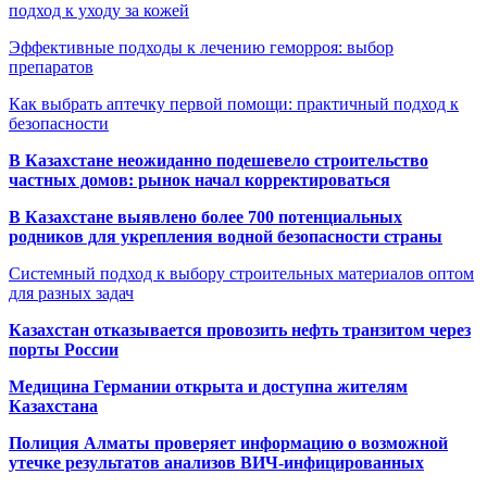
подход к уходу за кожей
Эффективные подходы к лечению геморроя: выбор
препаратов
Как выбрать аптечку первой помощи: практичный подход к
безопасности
В Казахстане неожиданно подешевело строительство
частных домов: рынок начал корректироваться
В Казахстане выявлено более 700 потенциальных
родников для укрепления водной безопасности страны
Системный подход к выбору строительных материалов оптом
для разных задач
Казахстан отказывается провозить нефть транзитом через
порты России
Медицина Германии открыта и доступна жителям
Казахстана
Полиция Алматы проверяет информацию о возможной
утечке результатов анализов ВИЧ-инфицированных