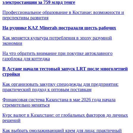
электростанции за 759 млрд тенге
Профессиональное образование в Костанае: возможности и
перспективы развития
На руднике KAZ Minerals пострадали шесть рабочих
Как меняется культура потребления в эпоху разумной
экономии
На что обратить внимание при покупке автоклавного
газоблока для коттеджа
В Астане начали тестовый запуск LRT после многолетней
стройки
Как организовать закупку спецодежды для предприятия:
практический подход к оптовым поставкам
Финансовая система Казахстана в мае 2026 года начала
стремительно меняться
Курс валют в Казахстане: от глобальных факторов до личных
решений
Как выбрать омолаживающий крем для лица: практичный