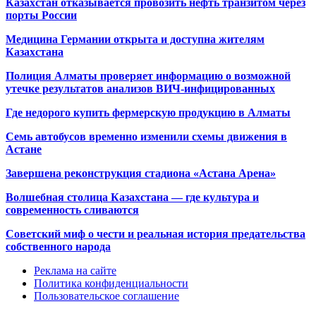
Казахстан отказывается провозить нефть транзитом через
порты России
Медицина Германии открыта и доступна жителям
Казахстана
Полиция Алматы проверяет информацию о возможной
утечке результатов анализов ВИЧ-инфицированных
Где недорого купить фермерскую продукцию в Алматы
Семь автобусов временно изменили схемы движения в
Астане
Завершена реконструкция стадиона «Астана Арена»
Волшебная столица Казахстана — где культура и
современность сливаются
Советский миф о чести и реальная история предательства
собственного народа
Реклама на сайте
Политика конфиденциальности
Пользовательское соглашение