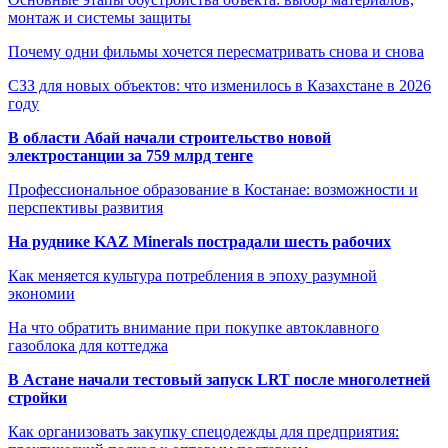
монтаж и системы защиты
Почему одни фильмы хочется пересматривать снова и снова
СЗЗ для новых объектов: что изменилось в Казахстане в 2026
году
В области Абай начали строительство новой
электростанции за 759 млрд тенге
Профессиональное образование в Костанае: возможности и
перспективы развития
На руднике KAZ Minerals пострадали шесть рабочих
Как меняется культура потребления в эпоху разумной
экономии
На что обратить внимание при покупке автоклавного
газоблока для коттеджа
В Астане начали тестовый запуск LRT после многолетней
стройки
Как организовать закупку спецодежды для предприятия: