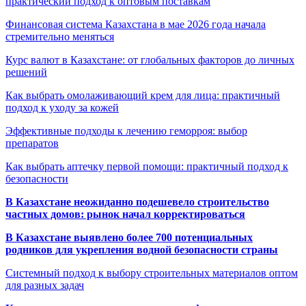
практический подход к оптовым поставкам
Финансовая система Казахстана в мае 2026 года начала
стремительно меняться
Курс валют в Казахстане: от глобальных факторов до личных
решений
Как выбрать омолаживающий крем для лица: практичный
подход к уходу за кожей
Эффективные подходы к лечению геморроя: выбор
препаратов
Как выбрать аптечку первой помощи: практичный подход к
безопасности
В Казахстане неожиданно подешевело строительство
частных домов: рынок начал корректироваться
В Казахстане выявлено более 700 потенциальных
родников для укрепления водной безопасности страны
Системный подход к выбору строительных материалов оптом
для разных задач