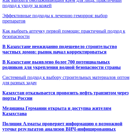
Как выбрать омолаживающий крем для лица: практичный
подход к уходу за кожей
Эффективные подходы к лечению геморроя: выбор
препаратов
Как выбрать аптечку первой помощи: практичный подход к
безопасности
В Казахстане неожиданно подешевело строительство
частных домов: рынок начал корректироваться
В Казахстане выявлено более 700 потенциальных
родников для укрепления водной безопасности страны
Системный подход к выбору строительных материалов оптом
для разных задач
Казахстан отказывается провозить нефть транзитом через
порты России
Медицина Германии открыта и доступна жителям
Казахстана
Полиция Алматы проверяет информацию о возможной
утечке результатов анализов ВИЧ-инфицированных