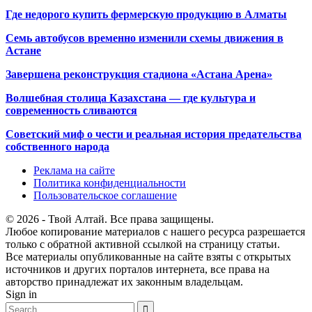
Где недорого купить фермерскую продукцию в Алматы
Семь автобусов временно изменили схемы движения в
Астане
Завершена реконструкция стадиона «Астана Арена»
Волшебная столица Казахстана — где культура и
современность сливаются
Советский миф о чести и реальная история предательства
собственного народа
Реклама на сайте
Политика конфиденциальности
Пользовательское соглашение
© 2026 - Твой Алтай. Все права защищены.
Любое копирование материалов с нашего ресурса разрешается
только с обратной активной ссылкой на страницу статьи.
Все материалы опубликованные на сайте взяты с открытых
источников и других порталов интернета, все права на
авторство принадлежат их законным владельцам.
Sign in