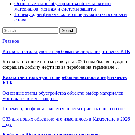
Основные этапы обустройства объекта: выбор
материалов, монтаж и системы защиты
Почему одни фильмы хочется пересматривать снова и
снова
Главное
Казахстан столкнулся с перебоями экспорта нефти через КТК
Казахстан в июле и начале августа 2026 года был вынужден
сокращать добычу нефти из-за перебоев на терминале…
Казахстан столкнулся с перебоями экспорта нефти через
КТК
Основные этапы обустройства объекта: выбор материалов,
монтаж и системы защиты
Почему одни фильмы хочется пересматривать снова и снова
СЗЗ для новых объектов: что изменилось в Казахстане в 2026
году
В области Абай начали строительство новой