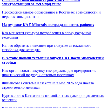
электростанции за 759 млрд тенге
Профессиональное образование в Костанае: возможности и
перспективы развития
На руднике KAZ Minerals пострадали шесть рабочих
Как меняется культура потребления в эпоху разумной
экономии
На что обратить внимание при покупке автоклавного
газоблока для коттеджа
В Астане начали тестовый запуск LRT после многолетней
стройки
Как организовать закупку спецодежды для предприятия:
практический подход к оптовым поставкам
Финансовая система Казахстана в мае 2026 года начала
стремительно меняться
Курс валют в Казахстане: от глобальных факторов до личных
решений