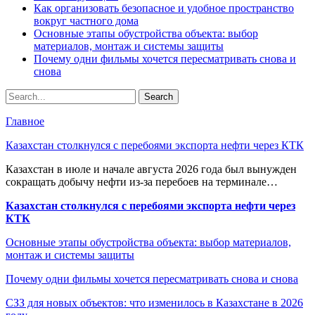
Как организовать безопасное и удобное пространство
вокруг частного дома
Основные этапы обустройства объекта: выбор
материалов, монтаж и системы защиты
Почему одни фильмы хочется пересматривать снова и
снова
Главное
Казахстан столкнулся с перебоями экспорта нефти через КТК
Казахстан в июле и начале августа 2026 года был вынужден
сокращать добычу нефти из-за перебоев на терминале…
Казахстан столкнулся с перебоями экспорта нефти через
КТК
Основные этапы обустройства объекта: выбор материалов,
монтаж и системы защиты
Почему одни фильмы хочется пересматривать снова и снова
СЗЗ для новых объектов: что изменилось в Казахстане в 2026