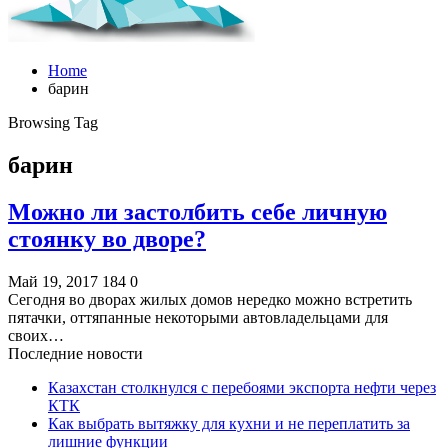
Home
барин
Browsing Tag
барин
Можно ли застолбить себе личную
стоянку во дворе?
Май 19, 2017
184
0
Сегодня во дворах жилых домов нередко можно встретить
пятачки, оттяпанные некоторыми автовладельцами для
своих…
Последние новости
Казахстан столкнулся с перебоями экспорта нефти через
КТК
Как выбрать вытяжку для кухни и не переплатить за
лишние функции