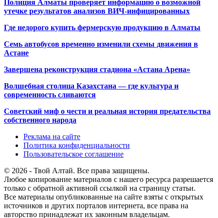
Полиция Алматы проверяет информацию о возможной
утечке результатов анализов ВИЧ-инфицированных
Где недорого купить фермерскую продукцию в Алматы
Семь автобусов временно изменили схемы движения в
Астане
Завершена реконструкция стадиона «Астана Арена»
Волшебная столица Казахстана — где культура и
современность сливаются
Советский миф о чести и реальная история предательства
собственного народа
Реклама на сайте
Политика конфиденциальности
Пользовательское соглашение
© 2026 - Твой Алтай. Все права защищены.
Любое копирование материалов с нашего ресурса разрешается
только с обратной активной ссылкой на страницу статьи.
Все материалы опубликованные на сайте взяты с открытых
источников и других порталов интернета, все права на
авторство принадлежат их законным владельцам.