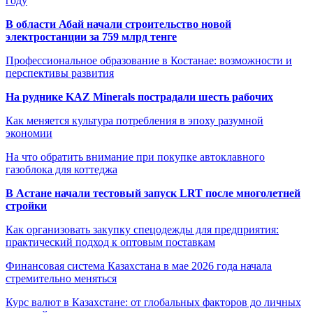
году
В области Абай начали строительство новой
электростанции за 759 млрд тенге
Профессиональное образование в Костанае: возможности и
перспективы развития
На руднике KAZ Minerals пострадали шесть рабочих
Как меняется культура потребления в эпоху разумной
экономии
На что обратить внимание при покупке автоклавного
газоблока для коттеджа
В Астане начали тестовый запуск LRT после многолетней
стройки
Как организовать закупку спецодежды для предприятия:
практический подход к оптовым поставкам
Финансовая система Казахстана в мае 2026 года начала
стремительно меняться
Курс валют в Казахстане: от глобальных факторов до личных