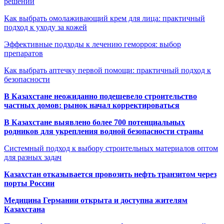
решений
Как выбрать омолаживающий крем для лица: практичный
подход к уходу за кожей
Эффективные подходы к лечению геморроя: выбор
препаратов
Как выбрать аптечку первой помощи: практичный подход к
безопасности
В Казахстане неожиданно подешевело строительство
частных домов: рынок начал корректироваться
В Казахстане выявлено более 700 потенциальных
родников для укрепления водной безопасности страны
Системный подход к выбору строительных материалов оптом
для разных задач
Казахстан отказывается провозить нефть транзитом через
порты России
Медицина Германии открыта и доступна жителям
Казахстана