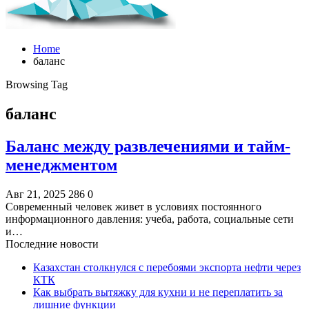
Home
баланс
Browsing Tag
баланс
Баланс между развлечениями и тайм-
менеджментом
Авг 21, 2025
286
0
Современный человек живет в условиях постоянного
информационного давления: учеба, работа, социальные сети
и…
Последние новости
Казахстан столкнулся с перебоями экспорта нефти через
КТК
Как выбрать вытяжку для кухни и не переплатить за
лишние функции