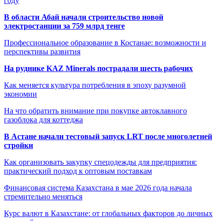
году
В области Абай начали строительство новой
электростанции за 759 млрд тенге
Профессиональное образование в Костанае: возможности и
перспективы развития
На руднике KAZ Minerals пострадали шесть рабочих
Как меняется культура потребления в эпоху разумной
экономии
На что обратить внимание при покупке автоклавного
газоблока для коттеджа
В Астане начали тестовый запуск LRT после многолетней
стройки
Как организовать закупку спецодежды для предприятия:
практический подход к оптовым поставкам
Финансовая система Казахстана в мае 2026 года начала
стремительно меняться
Курс валют в Казахстане: от глобальных факторов до личных