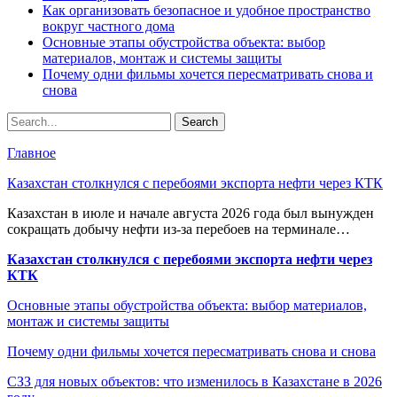
Как организовать безопасное и удобное пространство
вокруг частного дома
Основные этапы обустройства объекта: выбор
материалов, монтаж и системы защиты
Почему одни фильмы хочется пересматривать снова и
снова
Главное
Казахстан столкнулся с перебоями экспорта нефти через КТК
Казахстан в июле и начале августа 2026 года был вынужден
сокращать добычу нефти из-за перебоев на терминале…
Казахстан столкнулся с перебоями экспорта нефти через
КТК
Основные этапы обустройства объекта: выбор материалов,
монтаж и системы защиты
Почему одни фильмы хочется пересматривать снова и снова
СЗЗ для новых объектов: что изменилось в Казахстане в 2026