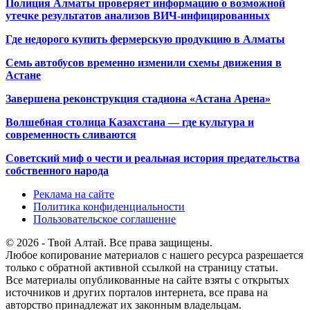
Полиция Алматы проверяет информацию о возможной
утечке результатов анализов ВИЧ-инфицированных
Где недорого купить фермерскую продукцию в Алматы
Семь автобусов временно изменили схемы движения в
Астане
Завершена реконструкция стадиона «Астана Арена»
Волшебная столица Казахстана — где культура и
современность сливаются
Советский миф о чести и реальная история предательства
собственного народа
Реклама на сайте
Политика конфиденциальности
Пользовательское соглашение
© 2026 - Твой Алтай. Все права защищены.
Любое копирование материалов с нашего ресурса разрешается
только с обратной активной ссылкой на страницу статьи.
Все материалы опубликованные на сайте взяты с открытых
источников и других порталов интернета, все права на
авторство принадлежат их законным владельцам.