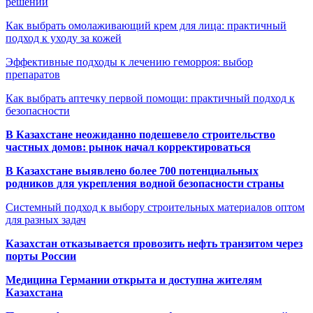
решений
Как выбрать омолаживающий крем для лица: практичный
подход к уходу за кожей
Эффективные подходы к лечению геморроя: выбор
препаратов
Как выбрать аптечку первой помощи: практичный подход к
безопасности
В Казахстане неожиданно подешевело строительство
частных домов: рынок начал корректироваться
В Казахстане выявлено более 700 потенциальных
родников для укрепления водной безопасности страны
Системный подход к выбору строительных материалов оптом
для разных задач
Казахстан отказывается провозить нефть транзитом через
порты России
Медицина Германии открыта и доступна жителям
Казахстана