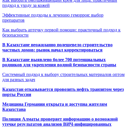
Как выбрать омолаживающий крем для лица: практичный
подход к уходу за кожей
Эффективные подходы к лечению геморроя: выбор
препаратов
Как выбрать аптечку первой помощи: практичный подход к
безопасности
В Казахстане неожиданно подешевело строительство
частных домов: рынок начал корректироваться
В Казахстане выявлено более 700 потенциальных
родников для укрепления водной безопасности страны
Системный подход к выбору строительных материалов оптом
для разных задач
Казахстан отказывается провозить нефть транзитом через
порты России
Медицина Германии открыта и доступна жителям
Казахстана
Полиция Алматы проверяет информацию о возможной
утечке результатов анализов ВИЧ-инфицированных