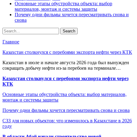
Основные этапы обустройства объекта: выбор
материалов, монтаж и системы защиты
Почему одни фильмы хочется пересматривать снова и
снова
Главное
Казахстан столкнулся с перебоями экспорта нефти через КТК
Казахстан в июле и начале августа 2026 года был вынужден
сокращать добычу нефти из-за перебоев на терминале…
Казахстан столкнулся с перебоями экспорта нефти через
КТК
Основные этапы обустройства объекта: выбор материалов,
монтаж и системы защиты
Почему одни фильмы хочется пересматривать снова и снова
СЗЗ для новых объектов: что изменилось в Казахстане в 2026
году
В области Абай начали строительство новой