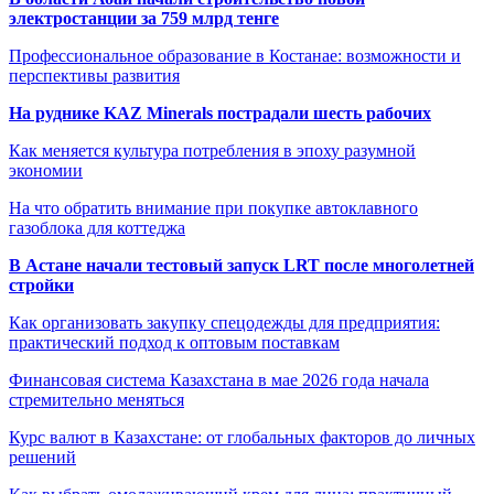
электростанции за 759 млрд тенге
Профессиональное образование в Костанае: возможности и
перспективы развития
На руднике KAZ Minerals пострадали шесть рабочих
Как меняется культура потребления в эпоху разумной
экономии
На что обратить внимание при покупке автоклавного
газоблока для коттеджа
В Астане начали тестовый запуск LRT после многолетней
стройки
Как организовать закупку спецодежды для предприятия:
практический подход к оптовым поставкам
Финансовая система Казахстана в мае 2026 года начала
стремительно меняться
Курс валют в Казахстане: от глобальных факторов до личных
решений