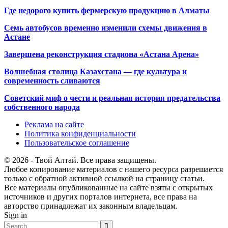
Где недорого купить фермерскую продукцию в Алматы
Семь автобусов временно изменили схемы движения в
Астане
Завершена реконструкция стадиона «Астана Арена»
Волшебная столица Казахстана — где культура и
современность сливаются
Советский миф о чести и реальная история предательства
собственного народа
Реклама на сайте
Политика конфиденциальности
Пользовательское соглашение
© 2026 - Твой Алтай. Все права защищены.
Любое копирование материалов с нашего ресурса разрешается
только с обратной активной ссылкой на страницу статьи.
Все материалы опубликованные на сайте взяты с открытых
источников и других порталов интернета, все права на
авторство принадлежат их законным владельцам.
Sign in