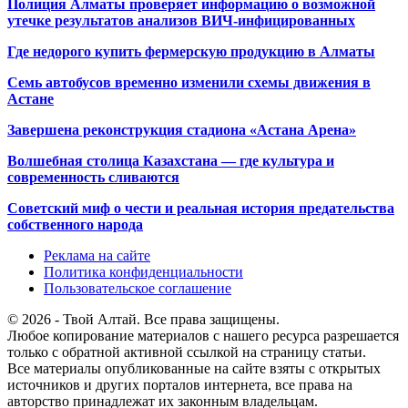
Полиция Алматы проверяет информацию о возможной
утечке результатов анализов ВИЧ-инфицированных
Где недорого купить фермерскую продукцию в Алматы
Семь автобусов временно изменили схемы движения в
Астане
Завершена реконструкция стадиона «Астана Арена»
Волшебная столица Казахстана — где культура и
современность сливаются
Советский миф о чести и реальная история предательства
собственного народа
Реклама на сайте
Политика конфиденциальности
Пользовательское соглашение
© 2026 - Твой Алтай. Все права защищены.
Любое копирование материалов с нашего ресурса разрешается
только с обратной активной ссылкой на страницу статьи.
Все материалы опубликованные на сайте взяты с открытых
источников и других порталов интернета, все права на
авторство принадлежат их законным владельцам.