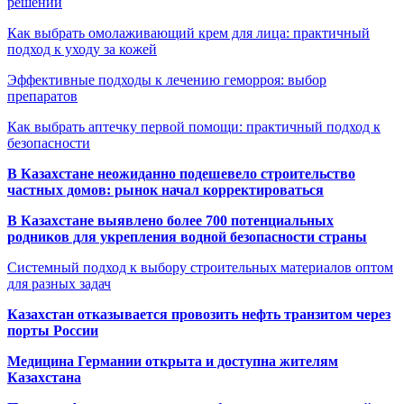
решений
Как выбрать омолаживающий крем для лица: практичный
подход к уходу за кожей
Эффективные подходы к лечению геморроя: выбор
препаратов
Как выбрать аптечку первой помощи: практичный подход к
безопасности
В Казахстане неожиданно подешевело строительство
частных домов: рынок начал корректироваться
В Казахстане выявлено более 700 потенциальных
родников для укрепления водной безопасности страны
Системный подход к выбору строительных материалов оптом
для разных задач
Казахстан отказывается провозить нефть транзитом через
порты России
Медицина Германии открыта и доступна жителям
Казахстана