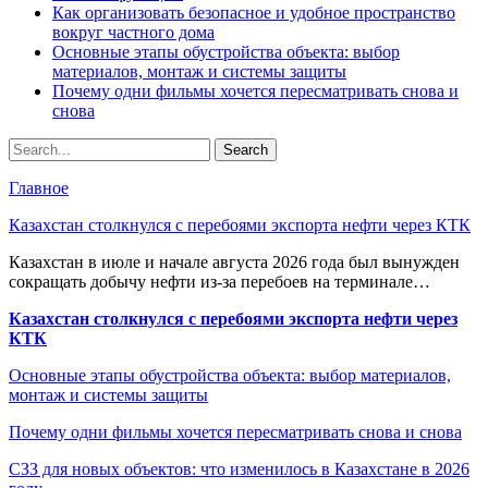
Как организовать безопасное и удобное пространство
вокруг частного дома
Основные этапы обустройства объекта: выбор
материалов, монтаж и системы защиты
Почему одни фильмы хочется пересматривать снова и
снова
Главное
Казахстан столкнулся с перебоями экспорта нефти через КТК
Казахстан в июле и начале августа 2026 года был вынужден
сокращать добычу нефти из-за перебоев на терминале…
Казахстан столкнулся с перебоями экспорта нефти через
КТК
Основные этапы обустройства объекта: выбор материалов,
монтаж и системы защиты
Почему одни фильмы хочется пересматривать снова и снова
СЗЗ для новых объектов: что изменилось в Казахстане в 2026