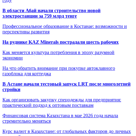
году
В области Абай начали строительство новой
электростанции за 759 млрд тенге
Профессиональное образование в Костанае: возможности и
перспективы развития
На руднике KAZ Minerals пострадали шесть рабочих
Как меняется культура потребления в эпоху разумной
экономии
На что обратить внимание при покупке автоклавного
газоблока для коттеджа
В Астане начали тестовый запуск LRT после многолетней
стройки
Как организовать закупку спецодежды для предприятия:
практический подход к оптовым поставкам
Финансовая система Казахстана в мае 2026 года начала
стремительно меняться
Курс валют в Казахстане: от глобальных факторов до личных