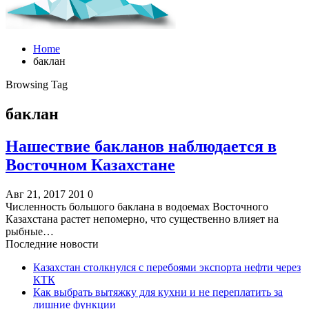
Home
баклан
Browsing Tag
баклан
Нашествие бакланов наблюдается в
Восточном Казахстане
Авг 21, 2017
201
0
Численность большого баклана в водоемах Восточного
Казахстана растет непомерно, что существенно влияет на
рыбные…
Последние новости
Казахстан столкнулся с перебоями экспорта нефти через
КТК
Как выбрать вытяжку для кухни и не переплатить за
лишние функции