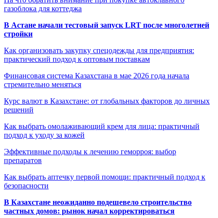
газоблока для коттеджа
В Астане начали тестовый запуск LRT после многолетней
стройки
Как организовать закупку спецодежды для предприятия:
практический подход к оптовым поставкам
Финансовая система Казахстана в мае 2026 года начала
стремительно меняться
Курс валют в Казахстане: от глобальных факторов до личных
решений
Как выбрать омолаживающий крем для лица: практичный
подход к уходу за кожей
Эффективные подходы к лечению геморроя: выбор
препаратов
Как выбрать аптечку первой помощи: практичный подход к
безопасности
В Казахстане неожиданно подешевело строительство
частных домов: рынок начал корректироваться