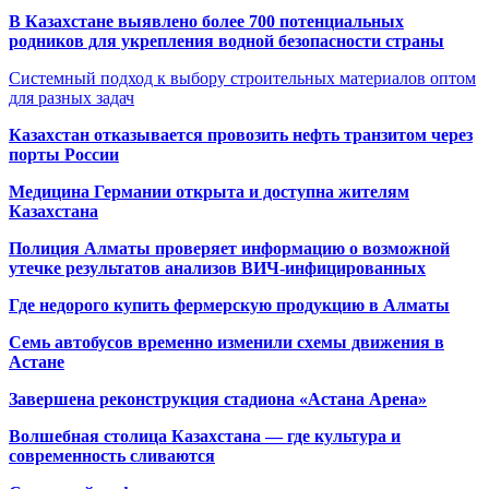
В Казахстане выявлено более 700 потенциальных
родников для укрепления водной безопасности страны
Системный подход к выбору строительных материалов оптом
для разных задач
Казахстан отказывается провозить нефть транзитом через
порты России
Медицина Германии открыта и доступна жителям
Казахстана
Полиция Алматы проверяет информацию о возможной
утечке результатов анализов ВИЧ-инфицированных
Где недорого купить фермерскую продукцию в Алматы
Семь автобусов временно изменили схемы движения в
Астане
Завершена реконструкция стадиона «Астана Арена»
Волшебная столица Казахстана — где культура и
современность сливаются