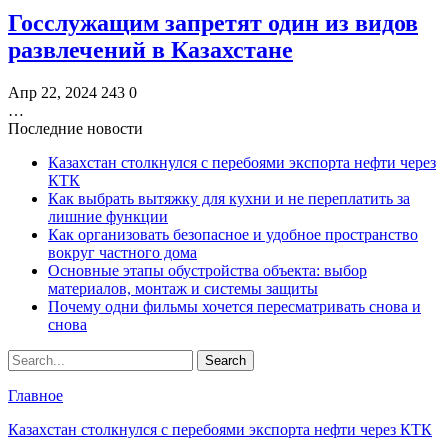
Госслужащим запретят один из видов
развлечений в Казахстане
Апр 22, 2024
243
0
…
Последние новости
Казахстан столкнулся с перебоями экспорта нефти через
КТК
Как выбрать вытяжку для кухни и не переплатить за
лишние функции
Как организовать безопасное и удобное пространство
вокруг частного дома
Основные этапы обустройства объекта: выбор
материалов, монтаж и системы защиты
Почему одни фильмы хочется пересматривать снова и
снова
Главное
Казахстан столкнулся с перебоями экспорта нефти через КТК