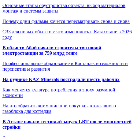
Основные этапы обустройства объекта: выбор материалов,
монтаж и системы защиты
Почему одни фильмы хочется пересматривать снова и снова
СЗЗ для новых объектов: что изменилось в Казахстане в 2026
году
В области Абай начали строительство новой
электростанции за 759 млрд тенге
Профессиональное образование в Костанае: возможности и
перспективы развития
На руднике KAZ Minerals пострадали шесть рабочих
Как меняется культура потребления в эпоху разумной
экономии
На что обратить внимание при покупке автоклавного
газоблока для коттеджа
В Астане начали тестовый запуск LRT после многолетней
стройки