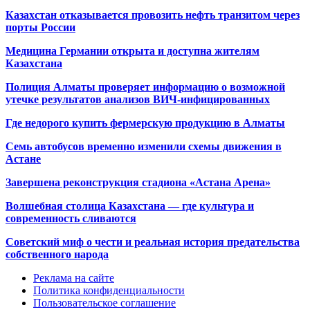
Казахстан отказывается провозить нефть транзитом через
порты России
Медицина Германии открыта и доступна жителям
Казахстана
Полиция Алматы проверяет информацию о возможной
утечке результатов анализов ВИЧ-инфицированных
Где недорого купить фермерскую продукцию в Алматы
Семь автобусов временно изменили схемы движения в
Астане
Завершена реконструкция стадиона «Астана Арена»
Волшебная столица Казахстана — где культура и
современность сливаются
Советский миф о чести и реальная история предательства
собственного народа
Реклама на сайте
Политика конфиденциальности
Пользовательское соглашение