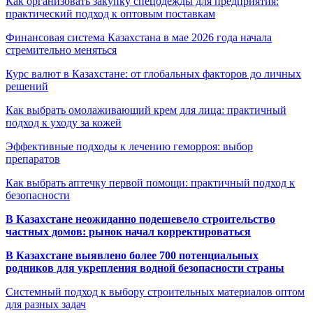
Как организовать закупку спецодежды для предприятия:
практический подход к оптовым поставкам
Финансовая система Казахстана в мае 2026 года начала
стремительно меняться
Курс валют в Казахстане: от глобальных факторов до личных
решений
Как выбрать омолаживающий крем для лица: практичный
подход к уходу за кожей
Эффективные подходы к лечению геморроя: выбор
препаратов
Как выбрать аптечку первой помощи: практичный подход к
безопасности
В Казахстане неожиданно подешевело строительство
частных домов: рынок начал корректироваться
В Казахстане выявлено более 700 потенциальных
родников для укрепления водной безопасности страны
Системный подход к выбору строительных материалов оптом
для разных задач