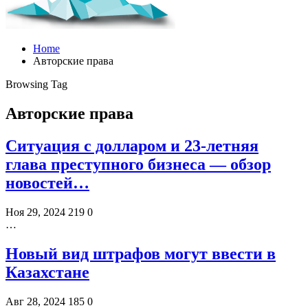
Home
Авторские права
Browsing Tag
Авторские права
Ситуация с долларом и 23-летняя
глава преступного бизнеса — обзор
новостей…
Ноя 29, 2024
219
0
…
Новый вид штрафов могут ввести в
Казахстане
Авг 28, 2024
185
0