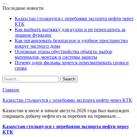
…
Последние новости
Казахстан столкнулся с перебоями экспорта нефти через
КТК
Как выбрать вытяжку для кухни и не переплатить за
лишние функции
Как организовать безопасное и удобное пространство
вокруг частного дома
Основные этапы обустройства объекта: выбор
материалов, монтаж и системы защиты
Почему одни фильмы хочется пересматривать снова и
снова
Главное
Казахстан столкнулся с перебоями экспорта нефти через КТК
Казахстан в июле и начале августа 2026 года был вынужден
сокращать добычу нефти из-за перебоев на терминале…
Казахстан столкнулся с перебоями экспорта нефти через
КТК