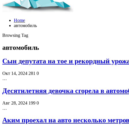
Home
автомобиль
Browsing Tag
автомобиль
Сын депутата на тое и рекордный урожа
Окт 14, 2024
281
0
…
Десятилетняя девочка сгорела в автомо
Авг 28, 2024
199
0
…
Аким проехал на авто несколько метров