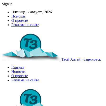
Sign in
Пятница, 7 августа, 2026
Помощь
О проекте
Реклама на сайте
Твой Алтай - Зыряновск
Главная
Новости
О проекте
Реклама на сайте