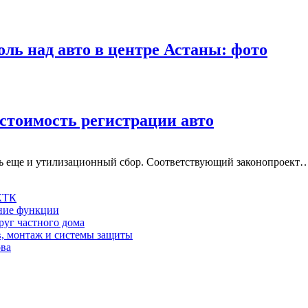
ь над авто в центре Астаны: фото
 стоимость регистрации авто
ть еще и утилизационный сбор. Соответствующий законопроект
 КТК
шние функции
руг частного дома
в, монтаж и системы защиты
ова