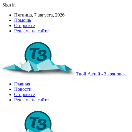
Sign in
Пятница, 7 августа, 2026
Помощь
О проекте
Реклама на сайте
Твой Алтай - Зыряновск
Главная
Новости
О проекте
Реклама на сайте