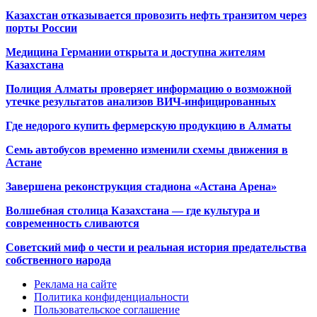
Казахстан отказывается провозить нефть транзитом через
порты России
Медицина Германии открыта и доступна жителям
Казахстана
Полиция Алматы проверяет информацию о возможной
утечке результатов анализов ВИЧ-инфицированных
Где недорого купить фермерскую продукцию в Алматы
Семь автобусов временно изменили схемы движения в
Астане
Завершена реконструкция стадиона «Астана Арена»
Волшебная столица Казахстана — где культура и
современность сливаются
Советский миф о чести и реальная история предательства
собственного народа
Реклама на сайте
Политика конфиденциальности
Пользовательское соглашение