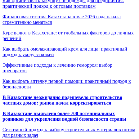
Как организовать закупку спецодежды для предприятия:
практический подход к оптовым поставкам
Финансовая система Казахстана в мае 2026 года начала
стремительно меняться
Курс валют в Казахстане: от глобальных факторов до личных
решений
Как выбрать омолаживающий крем для лица: практичный
подход к уходу за кожей
Эффективные подходы к лечению геморроя: выбор
препаратов
Как выбрать аптечку первой помощи: практичный подход к
безопасности
В Казахстане неожиданно подешевело строительство
частных домов: рынок начал корректироваться
В Казахстане выявлено более 700 потенциальных
родников для укрепления водной безопасности страны
Системный подход к выбору строительных материалов оптом
для разных задач