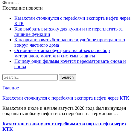
Фото:…
Последние новости
Казахстан столкнулся с перебоями экспорта нефти через
КТК
Как выбрать вытяжку для кухни и не переплатить за
лишние функции
Как организовать безопасное и удобное пространство
вокруг частного дома
Основные этапы обустройства объекта: выбор
материалов, монтаж и системы защиты
Почему одни фильмы хочется пересматривать снова и
снова
Главное
Казахстан столкнулся с перебоями экспорта нефти через КТК
Казахстан в июле и начале августа 2026 года был вынужден
сокращать добычу нефти из-за перебоев на терминале…
Казахстан столкнулся с перебоями экспорта нефти через
КТК