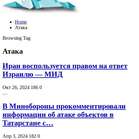
Home
Атака
Browsing Tag
Атака
Иран воспользуется правом на ответ
Израилю — МИД
Окт 26, 2024
186
0
…
В Минобороны прокомментировали
информации об атаке объектов в
Татарстане с…
Апр 3, 2024
182
0