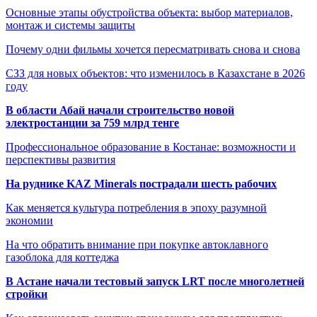
Основные этапы обустройства объекта: выбор материалов,
монтаж и системы защиты
Почему одни фильмы хочется пересматривать снова и снова
СЗЗ для новых объектов: что изменилось в Казахстане в 2026
году
В области Абай начали строительство новой
электростанции за 759 млрд тенге
Профессиональное образование в Костанае: возможности и
перспективы развития
На руднике KAZ Minerals пострадали шесть рабочих
Как меняется культура потребления в эпоху разумной
экономии
На что обратить внимание при покупке автоклавного
газоблока для коттеджа
В Астане начали тестовый запуск LRT после многолетней
стройки