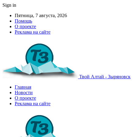
Sign in
Пятница, 7 августа, 2026
Помощь
О проекте
Реклама на сайте
Твой Алтай - Зыряновск
Главная
Новости
О проекте
Реклама на сайте