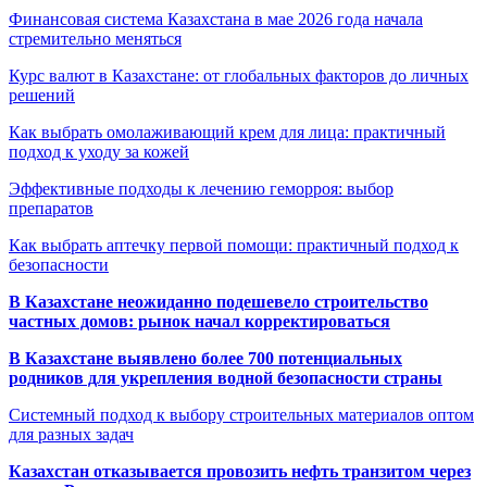
Финансовая система Казахстана в мае 2026 года начала
стремительно меняться
Курс валют в Казахстане: от глобальных факторов до личных
решений
Как выбрать омолаживающий крем для лица: практичный
подход к уходу за кожей
Эффективные подходы к лечению геморроя: выбор
препаратов
Как выбрать аптечку первой помощи: практичный подход к
безопасности
В Казахстане неожиданно подешевело строительство
частных домов: рынок начал корректироваться
В Казахстане выявлено более 700 потенциальных
родников для укрепления водной безопасности страны
Системный подход к выбору строительных материалов оптом
для разных задач
Казахстан отказывается провозить нефть транзитом через