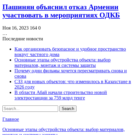
Пашинян объяснил отказ Армении
участвовать в мероприятиях ОДКБ
Ноя 16, 2023
164
0
…
Последние новости
Как организовать безопасное и удобное пространство
вокруг частного дома
Основные этапы обустройства объекта: выбор
материалов, монтаж и системы защиты
Почему одни фильмы хочется пересматривать снова и
снова
СЗЗ для новых объектов: что изменилось в Казахстане в
2026 году
В области Абай начали строительство новой
электростанции за 759 млрд тенге
Главное
Основные этапы обустройства объекта: выбор материалов,
монтаж и системы защиты