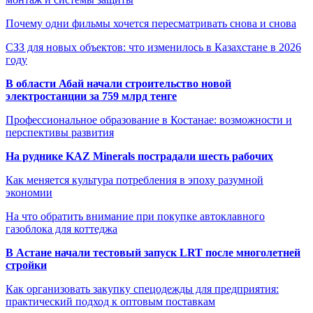
Почему одни фильмы хочется пересматривать снова и снова
СЗЗ для новых объектов: что изменилось в Казахстане в 2026
году
В области Абай начали строительство новой
электростанции за 759 млрд тенге
Профессиональное образование в Костанае: возможности и
перспективы развития
На руднике KAZ Minerals пострадали шесть рабочих
Как меняется культура потребления в эпоху разумной
экономии
На что обратить внимание при покупке автоклавного
газоблока для коттеджа
В Астане начали тестовый запуск LRT после многолетней
стройки
Как организовать закупку спецодежды для предприятия:
практический подход к оптовым поставкам