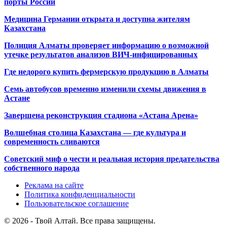
порты России
Медицина Германии открыта и доступна жителям
Казахстана
Полиция Алматы проверяет информацию о возможной
утечке результатов анализов ВИЧ-инфицированных
Где недорого купить фермерскую продукцию в Алматы
Семь автобусов временно изменили схемы движения в
Астане
Завершена реконструкция стадиона «Астана Арена»
Волшебная столица Казахстана — где культура и
современность сливаются
Советский миф о чести и реальная история предательства
собственного народа
Реклама на сайте
Политика конфиденциальности
Пользовательское соглашение
© 2026 - Твой Алтай. Все права защищены.