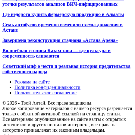
утечке результатов анализов ВИЧ-инфицированных
Где недорого купить фермерскую продукцию в Алматы
Семь автобусов временно изменили схемы движения в
Астане
Завершена реконструкция стадиона «Астана Арена»
Волшебная столица Казахстана — где культура и
современность сливаются
Советский миф о чести и реальная история предательства
собственного народа
Реклама на сайте
Политика конфиденциальности
Пользовательское соглашение
© 2026 - Твой Алтай. Все права защищены.
Любое копирование материалов с нашего ресурса разрешается
только с обратной активной ссылкой на страницу статьи.
Все материалы опубликованные на сайте взяты с открытых
источников и других порталов интернета, все права на
авторство принадлежат их законным владельцам.