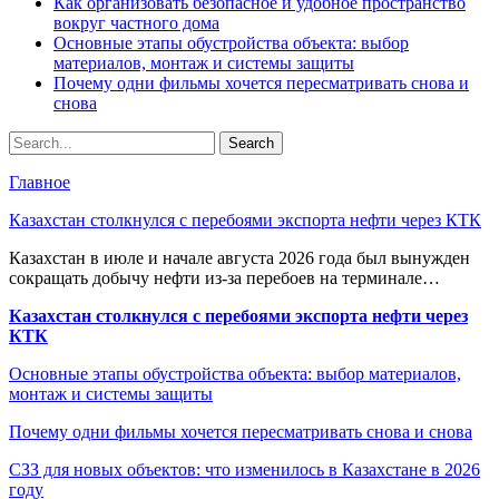
Как организовать безопасное и удобное пространство
вокруг частного дома
Основные этапы обустройства объекта: выбор
материалов, монтаж и системы защиты
Почему одни фильмы хочется пересматривать снова и
снова
Главное
Казахстан столкнулся с перебоями экспорта нефти через КТК
Казахстан в июле и начале августа 2026 года был вынужден
сокращать добычу нефти из-за перебоев на терминале…
Казахстан столкнулся с перебоями экспорта нефти через
КТК
Основные этапы обустройства объекта: выбор материалов,
монтаж и системы защиты
Почему одни фильмы хочется пересматривать снова и снова
СЗЗ для новых объектов: что изменилось в Казахстане в 2026
году