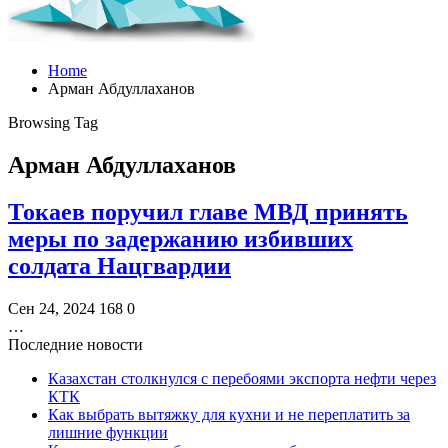
Home
Арман Абдуллаханов
Browsing Tag
Арман Абдуллаханов
Токаев поручил главе МВД принять
меры по задержанию избивших
солдата Нацгвардии
Сен 24, 2024
168
0
…
Последние новости
Казахстан столкнулся с перебоями экспорта нефти через
КТК
Как выбрать вытяжку для кухни и не переплатить за
лишние функции