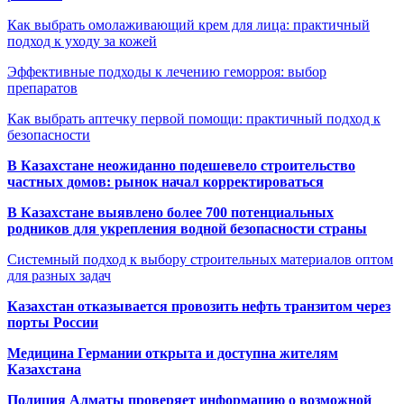
Как выбрать омолаживающий крем для лица: практичный
подход к уходу за кожей
Эффективные подходы к лечению геморроя: выбор
препаратов
Как выбрать аптечку первой помощи: практичный подход к
безопасности
В Казахстане неожиданно подешевело строительство
частных домов: рынок начал корректироваться
В Казахстане выявлено более 700 потенциальных
родников для укрепления водной безопасности страны
Системный подход к выбору строительных материалов оптом
для разных задач
Казахстан отказывается провозить нефть транзитом через
порты России
Медицина Германии открыта и доступна жителям
Казахстана
Полиция Алматы проверяет информацию о возможной