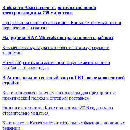
В области Абай начали строительство новой
электростанции за 759 млрд тенге
Профессиональное образование в Костанае: возможности и
перспективы развития
На руднике KAZ Minerals пострадали шесть рабочих
Как меняется культура потребления в эпоху разумной
экономии
На что обратить внимание при покупке автоклавного
газоблока для коттеджа
В Астане начали тестовый запуск LRT после многолетней
стройки
Как организовать закупку спецодежды для предприятия:
практический подход к оптовым поставкам
Финансовая система Казахстана в мае 2026 года начала
стремительно меняться
Курс валют в Казахстане: от глобальных факторов до личных
решений